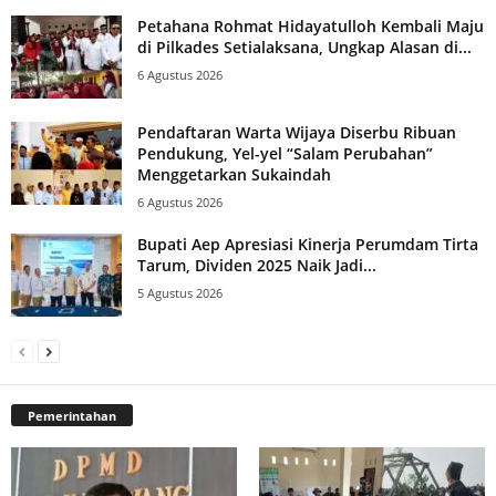
Petahana Rohmat Hidayatulloh Kembali Maju
di Pilkades Setialaksana, Ungkap Alasan di...
6 Agustus 2026
Pendaftaran Warta Wijaya Diserbu Ribuan
Pendukung, Yel-yel “Salam Perubahan”
Menggetarkan Sukaindah
6 Agustus 2026
Bupati Aep Apresiasi Kinerja Perumdam Tirta
Tarum, Dividen 2025 Naik Jadi...
5 Agustus 2026
Pemerintahan