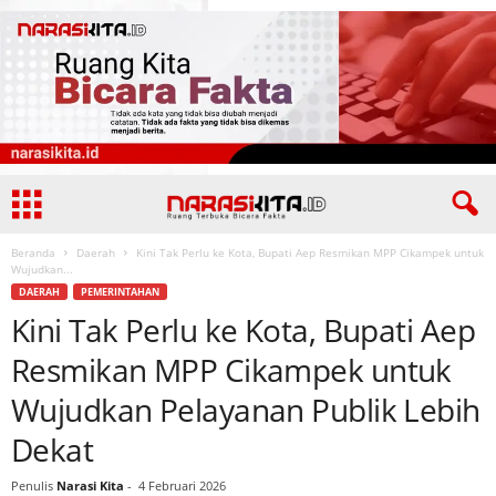
Beranda
Daerah
Kini Tak Perlu ke Kota, Bupati Aep Resmikan MPP Cikampek untuk
Wujudkan...
DAERAH
PEMERINTAHAN
Kini Tak Perlu ke Kota, Bupati Aep
Resmikan MPP Cikampek untuk
Wujudkan Pelayanan Publik Lebih
Dekat
Penulis
Narasi Kita
-
4 Februari 2026