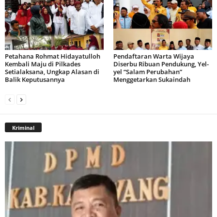
Petahana Rohmat Hidayatulloh
Pendaftaran Warta Wijaya
Kembali Maju di Pilkades
Diserbu Ribuan Pendukung, Yel-
Setialaksana, Ungkap Alasan di
yel “Salam Perubahan”
Balik Keputusannya
Menggetarkan Sukaindah
Kriminal