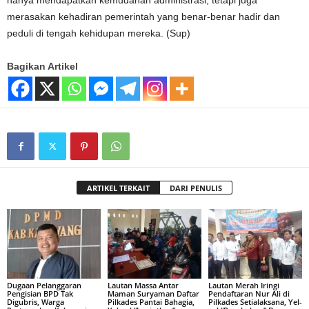
merasakan kehadiran pemerintah yang benar-benar hadir dan
peduli di tengah kehidupan mereka. (Sup)
Bagikan Artikel
ARTIKEL TERKAIT
DARI PENULIS
Dugaan Pelanggaran
Lautan Massa Antar
Lautan Merah Iringi
Pengisian BPD Tak
Maman Suryaman Daftar
Pendaftaran Nur Ali di
Digubris, Warga
Pilkades Pantai Bahagia,
Pilkades Setialaksana, Yel-