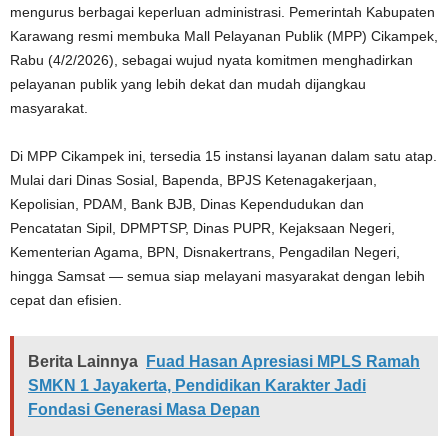
mengurus berbagai keperluan administrasi. Pemerintah Kabupaten
Karawang resmi membuka Mall Pelayanan Publik (MPP) Cikampek,
Rabu (4/2/2026), sebagai wujud nyata komitmen menghadirkan
pelayanan publik yang lebih dekat dan mudah dijangkau
masyarakat.
Di MPP Cikampek ini, tersedia 15 instansi layanan dalam satu atap.
Mulai dari Dinas Sosial, Bapenda, BPJS Ketenagakerjaan,
Kepolisian, PDAM, Bank BJB, Dinas Kependudukan dan
Pencatatan Sipil, DPMPTSP, Dinas PUPR, Kejaksaan Negeri,
Kementerian Agama, BPN, Disnakertrans, Pengadilan Negeri,
hingga Samsat — semua siap melayani masyarakat dengan lebih
cepat dan efisien.
Berita Lainnya
Fuad Hasan Apresiasi MPLS Ramah
SMKN 1 Jayakerta, Pendidikan Karakter Jadi
Fondasi Generasi Masa Depan