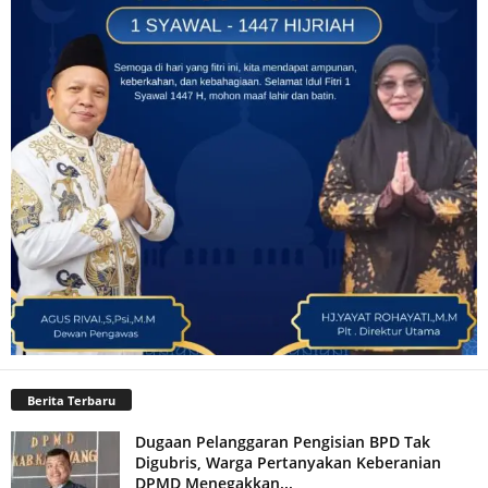
Berita Terbaru
Dugaan Pelanggaran Pengisian BPD Tak
Digubris, Warga Pertanyakan Keberanian
DPMD Menegakkan...