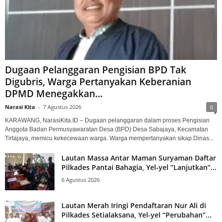
Dugaan Pelanggaran Pengisian BPD Tak
Digubris, Warga Pertanyakan Keberanian
DPMD Menegakkan...
Narasi Kita
-
7 Agustus 2026
0
KARAWANG, NarasiKita.ID – Dugaan pelanggaran dalam proses Pengisian
Anggota Badan Permusyawaratan Desa (BPD) Desa Sabajaya, Kecamatan
Tirtajaya, memicu kekecewaan warga. Warga mempertanyakan sikap Dinas...
Lautan Massa Antar Maman Suryaman Daftar
Pilkades Pantai Bahagia, Yel-yel “Lanjutkan”...
6 Agustus 2026
Lautan Merah Iringi Pendaftaran Nur Ali di
Pilkades Setialaksana, Yel-yel “Perubahan”...