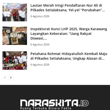
Lautan Merah Iringi Pendaftaran Nur Ali di
Pilkades Setialaksana, Yel-yel “Perubahan”...
6 Agustus 2026
Inspektorat Kunci LHP 2025, Warga Karawang
Layangkan Keberatan: “Uang Rakyat
Diawasi,...
6 Agustus 2026
Petahana Rohmat Hidayatulloh Kembali Maju
di Pilkades Setialaksana, Ungkap Alasan di...
6 Agustus 2026