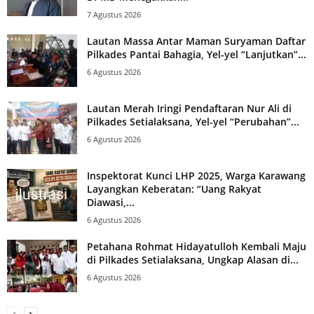
7 Agustus 2026
Lautan Massa Antar Maman Suryaman Daftar
Pilkades Pantai Bahagia, Yel-yel “Lanjutkan”...
6 Agustus 2026
Lautan Merah Iringi Pendaftaran Nur Ali di
Pilkades Setialaksana, Yel-yel “Perubahan”...
6 Agustus 2026
Inspektorat Kunci LHP 2025, Warga Karawang
Layangkan Keberatan: “Uang Rakyat
Diawasi,...
6 Agustus 2026
Petahana Rohmat Hidayatulloh Kembali Maju
di Pilkades Setialaksana, Ungkap Alasan di...
6 Agustus 2026