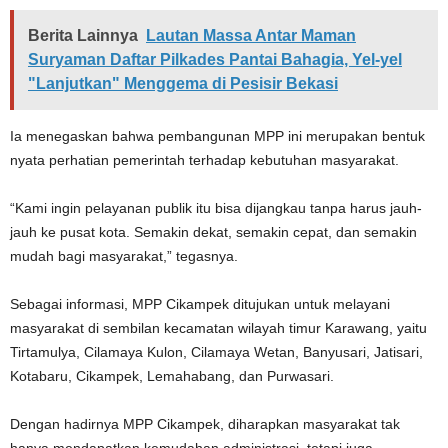
Berita Lainnya
Lautan Massa Antar Maman
Suryaman Daftar Pilkades Pantai Bahagia, Yel-yel
"Lanjutkan" Menggema di Pesisir Bekasi
Ia menegaskan bahwa pembangunan MPP ini merupakan bentuk
nyata perhatian pemerintah terhadap kebutuhan masyarakat.
“Kami ingin pelayanan publik itu bisa dijangkau tanpa harus jauh-
jauh ke pusat kota. Semakin dekat, semakin cepat, dan semakin
mudah bagi masyarakat,” tegasnya.
Sebagai informasi, MPP Cikampek ditujukan untuk melayani
masyarakat di sembilan kecamatan wilayah timur Karawang, yaitu
Tirtamulya, Cilamaya Kulon, Cilamaya Wetan, Banyusari, Jatisari,
Kotabaru, Cikampek, Lemahabang, dan Purwasari.
Dengan hadirnya MPP Cikampek, diharapkan masyarakat tak
hanya mendapatkan kemudahan administrasi, tetapi juga