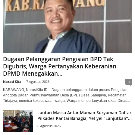
Dugaan Pelanggaran Pengisian BPD Tak
Digubris, Warga Pertanyakan Keberanian
DPMD Menegakkan...
Narasi Kita
-
7 Agustus 2026
0
KARAWANG, NarasiKita.ID – Dugaan pelanggaran dalam proses Pengisian
Anggota Badan Permusyawaratan Desa (BPD) Desa Sabajaya, Kecamatan
Tirtajaya, memicu kekecewaan warga. Warga mempertanyakan sikap Dinas...
Lautan Massa Antar Maman Suryaman Daftar
Pilkades Pantai Bahagia, Yel-yel “Lanjutkan”...
6 Agustus 2026