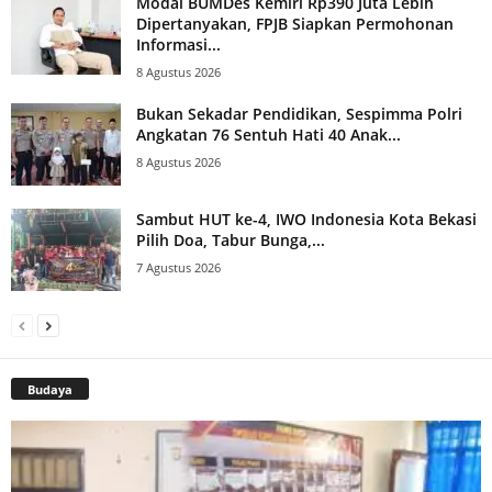
Modal BUMDes Kemiri Rp390 Juta Lebih
Dipertanyakan, FPJB Siapkan Permohonan
Informasi...
8 Agustus 2026
Bukan Sekadar Pendidikan, Sespimma Polri
Angkatan 76 Sentuh Hati 40 Anak...
8 Agustus 2026
Sambut HUT ke-4, IWO Indonesia Kota Bekasi
Pilih Doa, Tabur Bunga,...
7 Agustus 2026
Budaya