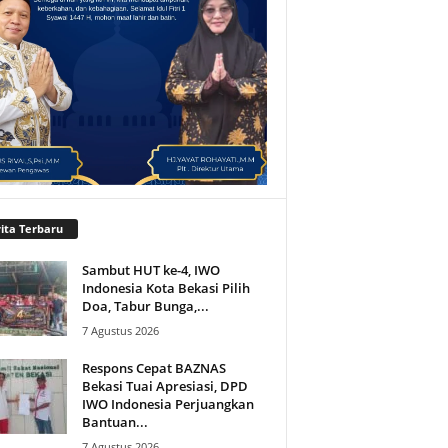
ita Terbaru
Sambut HUT ke-4, IWO
Indonesia Kota Bekasi Pilih
Doa, Tabur Bunga,...
7 Agustus 2026
Respons Cepat BAZNAS
Bekasi Tuai Apresiasi, DPD
IWO Indonesia Perjuangkan
Bantuan...
7 Agustus 2026