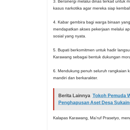
3. Bersinergi melalui dinas terkait untuk
kasus narkotika agar mereka siap kembal
4. Kabar gembira bagi warga binaan yan
mendapatkan akses pekerjaan melalui ap
sosial yang nyata.
5. Bupati berkomitmen untuk hadir langsun
Karawang sebagai bentuk dukungan mora
6. Mendukung penuh seluruh rangkaian 
mandiri dan berkarakter.
Berita Lainnya
Tokoh Pemuda Wa
Penghapusan Aset Desa Sukain
Kalapas Karawang, Ma’ruf Prasetyo, men