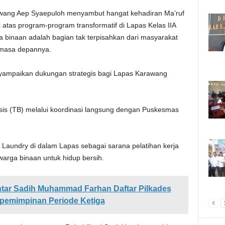
awang Aep Syaepuloh menyambut hangat kehadiran Ma’ruf
 atas program-program transformatif di Lapas Kelas IIA
inaan adalah bagian tak terpisahkan dari masyarakat
 masa depannya.
yampaikan dukungan strategis bagi Lapas Karawang
sis (TB) melalui koordinasi langsung dengan Puskesmas
aundry di dalam Lapas sebagai sarana pelatihan kerja
arga binaan untuk hidup bersih.
tar Sadih Muhammad Farhan Daftar Pilkades
epemimpinan Periode Ketiga