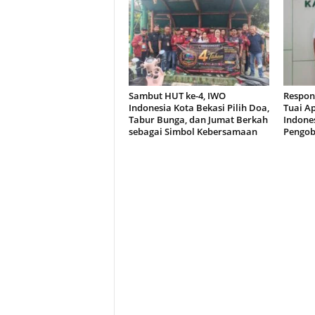
Sambut HUT ke-4, IWO
Respon
Indonesia Kota Bekasi Pilih Doa,
Tuai A
Tabur Bunga, dan Jumat Berkah
Indone
sebagai Simbol Kebersamaan
Pengob