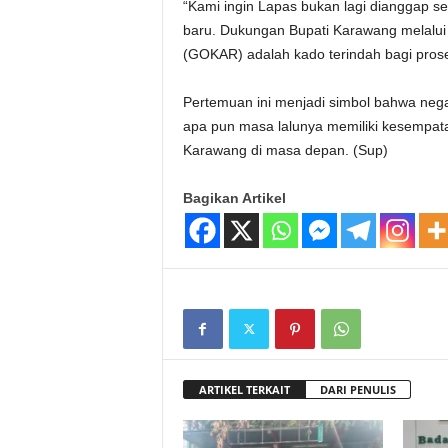
“Kami ingin Lapas bukan lagi dianggap s
baru. Dukungan Bupati Karawang melalui
(GOKAR) adalah kado terindah bagi prose
Pertemuan ini menjadi simbol bahwa negara
apa pun masa lalunya memiliki kesempat
Karawang di masa depan. (Sup)
Bagikan Artikel
ARTIKEL TERKAIT
DARI PENULIS