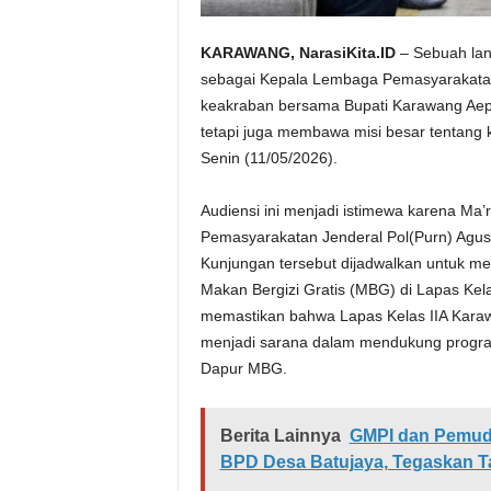
KARAWANG, NarasiKita.ID
– Sebuah lan
sebagai Kepala Lembaga Pemasyarakatan
keakraban bersama Bupati Karawang Aep 
tetapi juga membawa misi besar tentang
Senin (11/05/2026).
Audiensi ini menjadi istimewa karena Ma
Pemasyarakatan Jenderal Pol(Purn) Agus
Kunjungan tersebut dijadwalkan untuk m
Makan Bergizi Gratis (MBG) di Lapas Kela
memastikan bahwa Lapas Kelas IIA Kara
menjadi sarana dalam mendukung progra
Dapur MBG.
Berita Lainnya
GMPI dan Pemuda
BPD Desa Batujaya, Tegaskan T