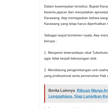
Dalam kesempatan tersebut, Bupati Kar
beserta jajaran dan menyatakan apresiasi
Karawang. Aep menegaskan bahwa warga b
Karawang yang tetap harus diperhatikan
Sebagai wujud komitmen nyata, Aep men
berupa :
1. Menjamin ketersediaan obat Tuberkulo
agar tidak terjadi kekosongan stok.
2. Mendukung pengembangan unit usaha L
yang professional serta pemenuhan Hak w
Berita Lainnya
Ribuan Warga An
Lenggahjaya, Siap Lanjutkan K