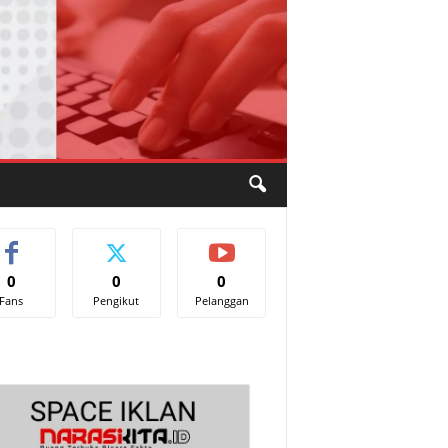
0
0
0
Fans
Pengikut
Pelanggan