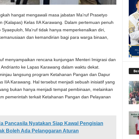
gkah hangat mengawali masa jabatan Ma’ruf Prasetyo
 (Kalapas) Kelas IIA Karawang. Dalam pertemuan penuh
Syaepuloh, Ma’ruf tidak hanya memperkenalkan diri,
 kemanusiaan dan kemandirian bagi para warga binaan,
’ruf menyampaikan rencana kunjungan Menteri Imigrasi dan
 Andrianto ke Lapas Karawang dalam waktu dekat.
Ber
eninjau langsung program Ketahanan Pangan dan Dapur
s IIA Karawang. Hal tersebut menjadi sebuah inisiatif yang
wang bukan hanya menjadi tempat pembinaan, melainkan
m pemerintah terkait Ketahanan Pangan dan Pelayanan
 Pancasila Nyatakan Siap Kawal Pengisian
ak Boleh Ada Pelanggaran Aturan