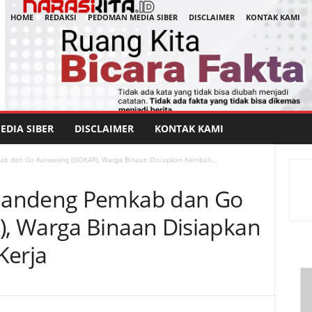
HOME
REDAKSI
PEDOMAN MEDIA SIBER
DISCLAIMER
KONTAK KAMI
DIA SIBER
DISCLAIMER
KONTAK KAMI
b dan Go Karawang (GOKAR), Warga Binaan Disiapkan Kembali...
Gandeng Pemkab dan Go
, Warga Binaan Disiapkan
Kerja