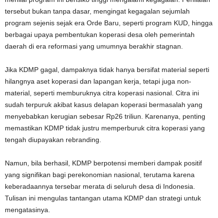
tersebut bukan tanpa dasar, mengingat kegagalan sejumlah
program sejenis sejak era Orde Baru, seperti program KUD, hingga
berbagai upaya pembentukan koperasi desa oleh pemerintah
daerah di era reformasi yang umumnya berakhir stagnan.
Jika KDMP gagal, dampaknya tidak hanya bersifat material seperti
hilangnya aset koperasi dan lapangan kerja, tetapi juga non-
material, seperti memburuknya citra koperasi nasional. Citra ini
sudah terpuruk akibat kasus delapan koperasi bermasalah yang
menyebabkan kerugian sebesar Rp26 triliun. Karenanya, penting
memastikan KDMP tidak justru memperburuk citra koperasi yang
tengah diupayakan rebranding.
Namun, bila berhasil, KDMP berpotensi memberi dampak positif
yang signifikan bagi perekonomian nasional, terutama karena
keberadaannya tersebar merata di seluruh desa di Indonesia.
Tulisan ini mengulas tantangan utama KDMP dan strategi untuk
mengatasinya.