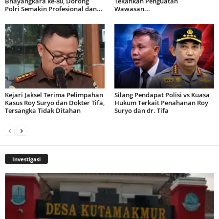
Bhayangkara ke-80, Dorong
Tekankan Penguatan
Polri Semakin Profesional dan...
Wawasan...
Kejari Jaksel Terima Pelimpahan
Silang Pendapat Polisi vs Kuasa
Kasus Roy Suryo dan Dokter Tifa,
Hukum Terkait Penahanan Roy
Tersangka Tidak Ditahan
Suryo dan dr. Tifa
Investigasi