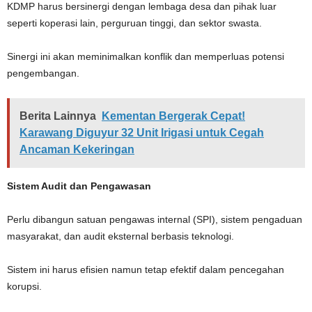
KDMP harus bersinergi dengan lembaga desa dan pihak luar
seperti koperasi lain, perguruan tinggi, dan sektor swasta.
Sinergi ini akan meminimalkan konflik dan memperluas potensi
pengembangan.
Berita Lainnya
Kementan Bergerak Cepat!
Karawang Diguyur 32 Unit Irigasi untuk Cegah
Ancaman Kekeringan
Sistem Audit dan Pengawasan
Perlu dibangun satuan pengawas internal (SPI), sistem pengaduan
masyarakat, dan audit eksternal berbasis teknologi.
Sistem ini harus efisien namun tetap efektif dalam pencegahan
korupsi.