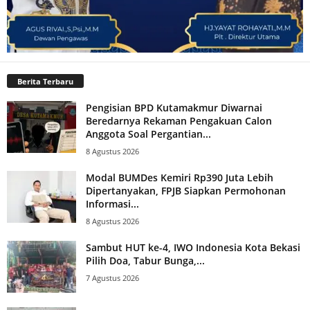
Berita Terbaru
Pengisian BPD Kutamakmur Diwarnai
Beredarnya Rekaman Pengakuan Calon
Anggota Soal Pergantian...
8 Agustus 2026
Modal BUMDes Kemiri Rp390 Juta Lebih
Dipertanyakan, FPJB Siapkan Permohonan
Informasi...
8 Agustus 2026
Sambut HUT ke-4, IWO Indonesia Kota Bekasi
Pilih Doa, Tabur Bunga,...
7 Agustus 2026