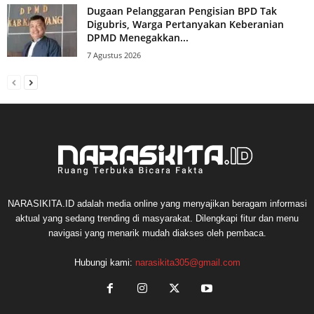
Dugaan Pelanggaran Pengisian BPD Tak
Digubris, Warga Pertanyakan Keberanian
DPMD Menegakkan...
7 Agustus 2026
NARASIKITA.ID adalah media online yang menyajikan beragam informasi
aktual yang sedang trending di masyarakat. Dilengkapi fitur dan menu
navigasi yang menarik mudah diakses oleh pembaca.
Hubungi kami:
narasikita305@gmail.com