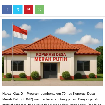
NarasiKita.ID
– Program pembentukan 70 ribu Koperasi Desa
Merah Putih (KDMP) menuai beragam tanggapan. Banyak pihak
menilai program ini berisiko tinggi mengalami kegagalan. Penilaian