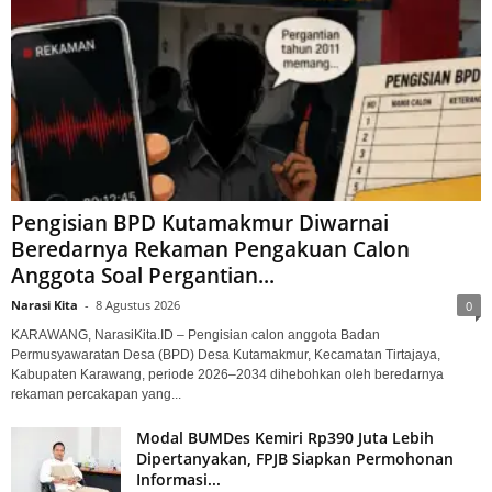
Pengisian BPD Kutamakmur Diwarnai
Beredarnya Rekaman Pengakuan Calon
Anggota Soal Pergantian...
Narasi Kita
-
8 Agustus 2026
0
KARAWANG, NarasiKita.ID – Pengisian calon anggota Badan
Permusyawaratan Desa (BPD) Desa Kutamakmur, Kecamatan Tirtajaya,
Kabupaten Karawang, periode 2026–2034 dihebohkan oleh beredarnya
rekaman percakapan yang...
Modal BUMDes Kemiri Rp390 Juta Lebih
Dipertanyakan, FPJB Siapkan Permohonan
Informasi...