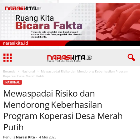
Beranda
Nasional
Mewaspadai Risiko dan Mendorong Keberhasilan Program
Koperasi Desa Merah Putih
NASIONAL
Mewaspadai Risiko dan
Mendorong Keberhasilan
Program Koperasi Desa Merah
Putih
Penulis
Narasi Kita
-
4 Mei 2025