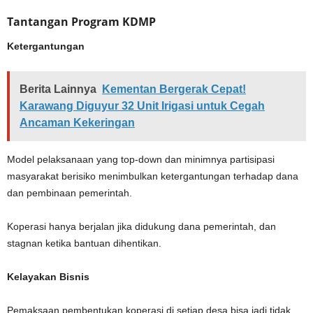
Tantangan Program KDMP
Ketergantungan
Berita Lainnya
Kementan Bergerak Cepat!
Karawang Diguyur 32 Unit Irigasi untuk Cegah
Ancaman Kekeringan
Model pelaksanaan yang top-down dan minimnya partisipasi
masyarakat berisiko menimbulkan ketergantungan terhadap dana
dan pembinaan pemerintah.
Koperasi hanya berjalan jika didukung dana pemerintah, dan
stagnan ketika bantuan dihentikan.
Kelayakan Bisnis
Pemaksaan pembentukan koperasi di setiap desa bisa jadi tidak