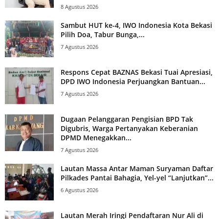
8 Agustus 2026
Sambut HUT ke-4, IWO Indonesia Kota Bekasi
Pilih Doa, Tabur Bunga,...
7 Agustus 2026
Respons Cepat BAZNAS Bekasi Tuai Apresiasi,
DPD IWO Indonesia Perjuangkan Bantuan...
7 Agustus 2026
Dugaan Pelanggaran Pengisian BPD Tak
Digubris, Warga Pertanyakan Keberanian
DPMD Menegakkan...
7 Agustus 2026
Lautan Massa Antar Maman Suryaman Daftar
Pilkades Pantai Bahagia, Yel-yel “Lanjutkan”...
6 Agustus 2026
Lautan Merah Iringi Pendaftaran Nur Ali di