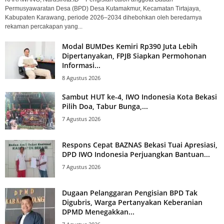
Permusyawaratan Desa (BPD) Desa Kutamakmur, Kecamatan Tirtajaya,
Kabupaten Karawang, periode 2026–2034 dihebohkan oleh beredarnya
rekaman percakapan yang...
Modal BUMDes Kemiri Rp390 Juta Lebih
Dipertanyakan, FPJB Siapkan Permohonan
Informasi...
8 Agustus 2026
Sambut HUT ke-4, IWO Indonesia Kota Bekasi
Pilih Doa, Tabur Bunga,...
7 Agustus 2026
Respons Cepat BAZNAS Bekasi Tuai Apresiasi,
DPD IWO Indonesia Perjuangkan Bantuan...
7 Agustus 2026
Dugaan Pelanggaran Pengisian BPD Tak
Digubris, Warga Pertanyakan Keberanian
DPMD Menegakkan...