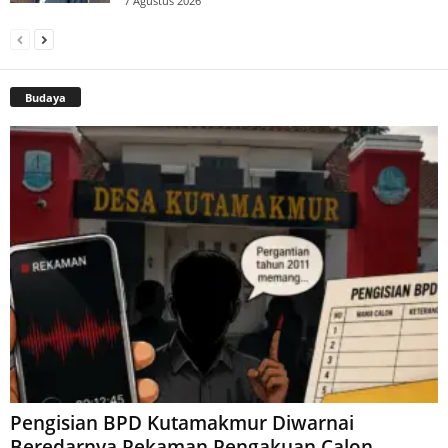
7 Agustus 2026
Budaya
Pengisian BPD Kutamakmur Diwarnai
Beredarnya Rekaman Pengakuan Calon