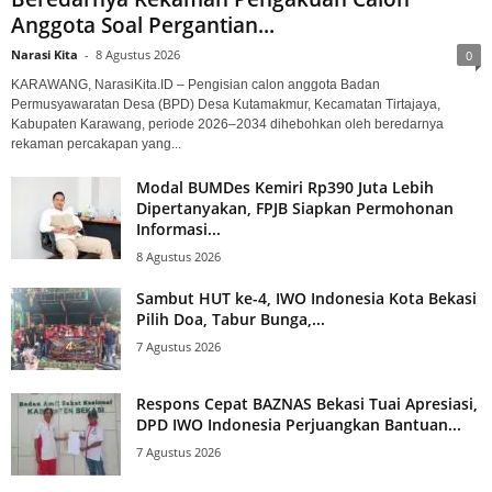
Anggota Soal Pergantian...
Narasi Kita
-
8 Agustus 2026
0
KARAWANG, NarasiKita.ID – Pengisian calon anggota Badan
Permusyawaratan Desa (BPD) Desa Kutamakmur, Kecamatan Tirtajaya,
Kabupaten Karawang, periode 2026–2034 dihebohkan oleh beredarnya
rekaman percakapan yang...
Modal BUMDes Kemiri Rp390 Juta Lebih
Dipertanyakan, FPJB Siapkan Permohonan
Informasi...
8 Agustus 2026
Sambut HUT ke-4, IWO Indonesia Kota Bekasi
Pilih Doa, Tabur Bunga,...
7 Agustus 2026
Respons Cepat BAZNAS Bekasi Tuai Apresiasi,
DPD IWO Indonesia Perjuangkan Bantuan...
7 Agustus 2026