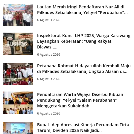
Lautan Merah Iringi Pendaftaran Nur Ali di
Pilkades Setialaksana, Yel-yel “Perubahan”...
6 Agustus 2026
Inspektorat Kunci LHP 2025, Warga Karawang
Layangkan Keberatan: “Uang Rakyat
Diawasi,...
6 Agustus 2026
Petahana Rohmat Hidayatulloh Kembali Maju
di Pilkades Setialaksana, Ungkap Alasan di...
6 Agustus 2026
Pendaftaran Warta Wijaya Diserbu Ribuan
Pendukung, Yel-yel “Salam Perubahan”
Menggetarkan Sukaindah
6 Agustus 2026
Bupati Aep Apresiasi Kinerja Perumdam Tirta
Tarum, Dividen 2025 Naik Jadi...