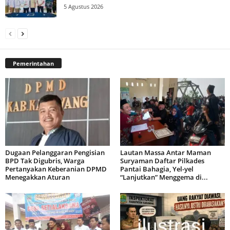
5 Agustus 2026
Pemerintahan
Dugaan Pelanggaran Pengisian
Lautan Massa Antar Maman
BPD Tak Digubris, Warga
Suryaman Daftar Pilkades
Pertanyakan Keberanian DPMD
Pantai Bahagia, Yel-yel
Menegakkan Aturan
“Lanjutkan” Menggema di...