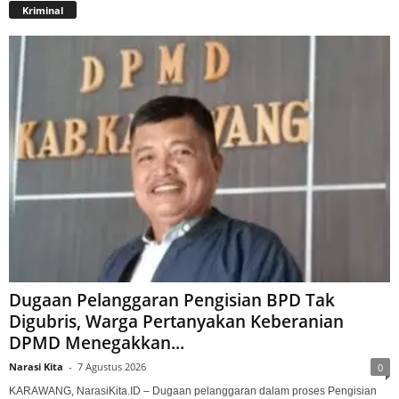
Kriminal
Dugaan Pelanggaran Pengisian BPD Tak
Digubris, Warga Pertanyakan Keberanian
DPMD Menegakkan...
Narasi Kita
-
7 Agustus 2026
0
KARAWANG, NarasiKita.ID – Dugaan pelanggaran dalam proses Pengisian