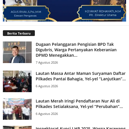
Berita Terbaru
Dugaan Pelanggaran Pengisian BPD Tak
Digubris, Warga Pertanyakan Keberanian
DPMD Menegakkan...
7 Agustus 2026
Lautan Massa Antar Maman Suryaman Daftar
Pilkades Pantai Bahagia, Yel-yel “Lanjutkan”...
6 Agustus 2026
Lautan Merah Iringi Pendaftaran Nur Ali di
Pilkades Setialaksana, Yel-yel “Perubahan”...
6 Agustus 2026
Inspektorat Kunci LHP 2025, Warga Karawang