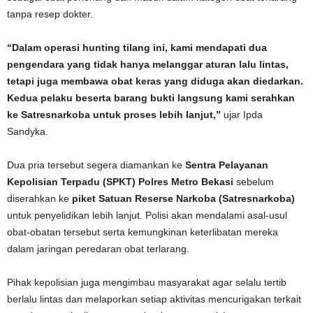
tanpa resep dokter.
“Dalam operasi hunting tilang ini, kami mendapati dua
pengendara yang tidak hanya melanggar aturan lalu lintas,
tetapi juga membawa obat keras yang diduga akan diedarkan.
Kedua pelaku beserta barang bukti langsung kami serahkan
ke Satresnarkoba untuk proses lebih lanjut,”
ujar Ipda
Sandyka.
Dua pria tersebut segera diamankan ke
Sentra Pelayanan
Kepolisian Terpadu (SPKT) Polres Metro Bekasi
sebelum
diserahkan ke
piket Satuan Reserse Narkoba (Satresnarkoba)
untuk penyelidikan lebih lanjut. Polisi akan mendalami asal-usul
obat-obatan tersebut serta kemungkinan keterlibatan mereka
dalam jaringan peredaran obat terlarang.
Pihak kepolisian juga mengimbau masyarakat agar selalu tertib
berlalu lintas dan melaporkan setiap aktivitas mencurigakan terkait