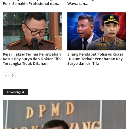
Polri Semakin Profesional dan...
Wawasan...
Kejari Jaksel Terima Pelimpahan
Silang Pendapat Polisi vs Kuasa
Kasus Roy Suryo dan Dokter Tifa,
Hukum Terkait Penahanan Roy
Tersangka Tidak Ditahan
Suryo dan dr. Tifa
Investigasi