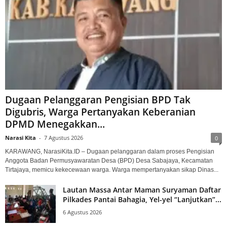
Dugaan Pelanggaran Pengisian BPD Tak
Digubris, Warga Pertanyakan Keberanian
DPMD Menegakkan...
Narasi Kita
-
7 Agustus 2026
0
KARAWANG, NarasiKita.ID – Dugaan pelanggaran dalam proses Pengisian
Anggota Badan Permusyawaratan Desa (BPD) Desa Sabajaya, Kecamatan
Tirtajaya, memicu kekecewaan warga. Warga mempertanyakan sikap Dinas...
Lautan Massa Antar Maman Suryaman Daftar
Pilkades Pantai Bahagia, Yel-yel “Lanjutkan”...
6 Agustus 2026