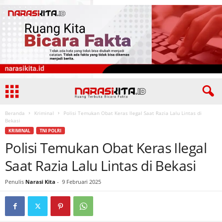
Beranda
Kriminal
Polisi Temukan Obat Keras Ilegal Saat Razia Lalu Lintas di
Bekasi
KRIMINAL
TNI POLRI
Polisi Temukan Obat Keras Ilegal
Saat Razia Lalu Lintas di Bekasi
Penulis
Narasi Kita
-
9 Februari 2025