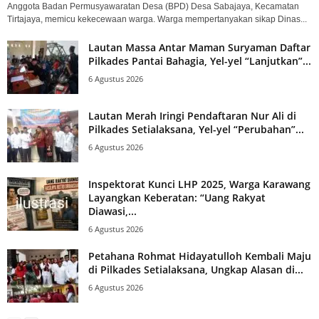
Anggota Badan Permusyawaratan Desa (BPD) Desa Sabajaya, Kecamatan
Tirtajaya, memicu kekecewaan warga. Warga mempertanyakan sikap Dinas...
Lautan Massa Antar Maman Suryaman Daftar
Pilkades Pantai Bahagia, Yel-yel “Lanjutkan”...
6 Agustus 2026
Lautan Merah Iringi Pendaftaran Nur Ali di
Pilkades Setialaksana, Yel-yel “Perubahan”...
6 Agustus 2026
Inspektorat Kunci LHP 2025, Warga Karawang
Layangkan Keberatan: “Uang Rakyat
Diawasi,...
6 Agustus 2026
Petahana Rohmat Hidayatulloh Kembali Maju
di Pilkades Setialaksana, Ungkap Alasan di...
6 Agustus 2026