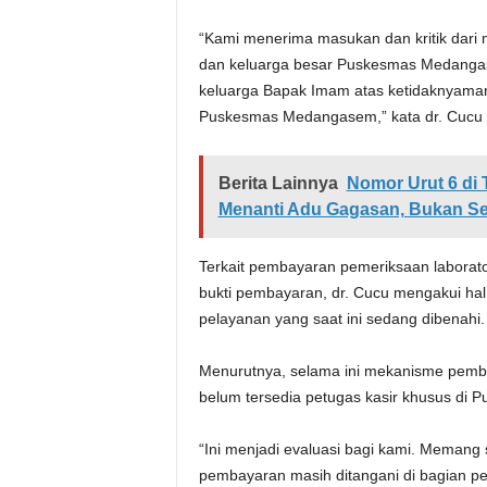
“Kami menerima masukan dan kritik dari 
dan keluarga besar Puskesmas Medang
keluarga Bapak Imam atas ketidaknyama
Puskesmas Medangasem,” kata dr. Cucu k
Berita Lainnya
Nomor Urut 6 di 
Menanti Adu Gagasan, Bukan Se
Terkait pembayaran pemeriksaan laborator
bukti pembayaran, dr. Cucu mengakui hal
pelayanan yang saat ini sedang dibenahi.
Menurutnya, selama ini mekanisme pemba
belum tersedia petugas kasir khusus di
“Ini menjadi evaluasi bagi kami. Memang
pembayaran masih ditangani di bagian p