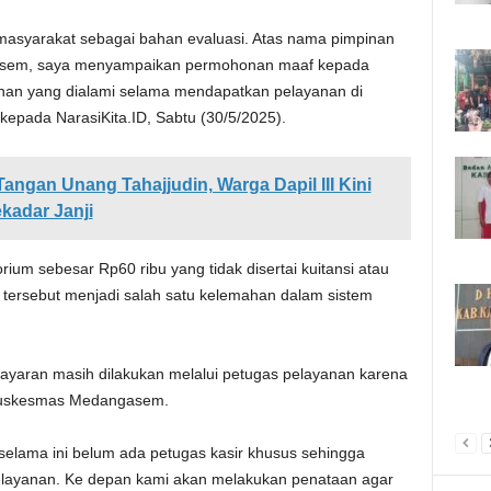
masyarakat sebagai bahan evaluasi. Atas nama pimpinan
asem, saya menyampaikan permohonan maaf kepada
nan yang dialami selama mendapatkan pelayanan di
epada NarasiKita.ID, Sabtu (30/5/2025).
Tangan Unang Tahajjudin, Warga Dapil III Kini
kadar Janji
ium sebesar Rp60 ribu yang tidak disertai kuitansi atau
 tersebut menjadi salah satu kelemahan dalam sistem
yaran masih dilakukan melalui petugas pelayanan karena
 Puskesmas Medangasem.
 selama ini belum ada petugas kasir khusus sehingga
elayanan. Ke depan kami akan melakukan penataan agar