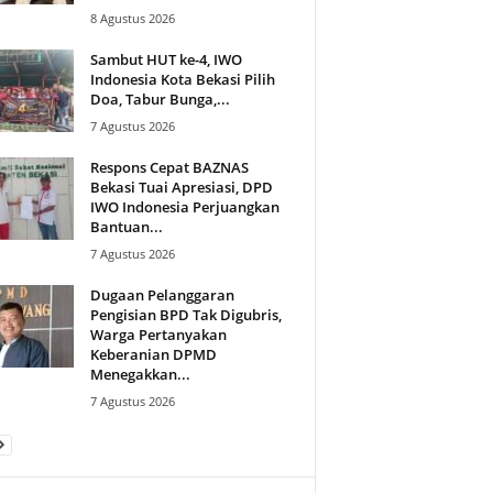
8 Agustus 2026
Sambut HUT ke-4, IWO
Indonesia Kota Bekasi Pilih
Doa, Tabur Bunga,...
7 Agustus 2026
Respons Cepat BAZNAS
Bekasi Tuai Apresiasi, DPD
IWO Indonesia Perjuangkan
Bantuan...
7 Agustus 2026
Dugaan Pelanggaran
Pengisian BPD Tak Digubris,
Warga Pertanyakan
Keberanian DPMD
Menegakkan...
7 Agustus 2026