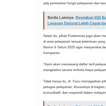
ada pemisahan fungsi pelayanan dan kasir 
Berita Lainnya
Resmikan IGD Ba
Layanan Darurat Lebih Cepat da
Selain itu, pihak Puskesmas juga akan m
di area pelayanan sesuai ketentuan yan
Nomor 6 Tahun 2025 agar masyarakat dap
transparan.
“Kami akan memasang daftar tarif pelay
mengetahui secara terbuka biaya pelayan
Tidak hanya itu, dr. Cucu menegaskan p
petugas pelayanan, khususnya di bagian p
komunikatif, dan responsif dalam melaya