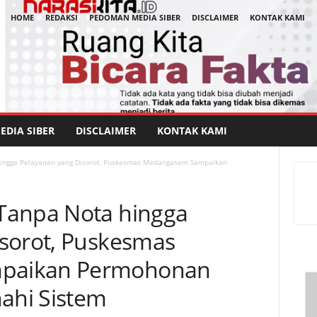
HOME
REDAKSI
PEDOMAN MEDIA SIBER
DISCLAIMER
KONTAK KAMI
DIA SIBER
DISCLAIMER
KONTAK KAMI
ingga Pelayanan yang Disorot, Puskesmas Medangasem Sampaikan
Tanpa Nota hingga
sorot, Puskesmas
paikan Permohonan
nahi Sistem