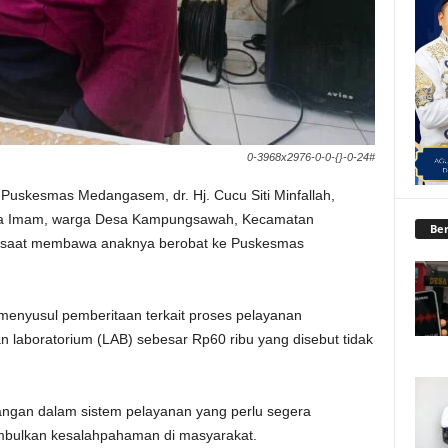
0-3968x2976-0-0-{}-0-24#
 Puskesmas Medangasem, dr. Hj. Cucu Siti Minfallah,
a Imam, warga Desa Kampungsawah, Kecamatan
Ber
n saat membawa anaknya berobat ke Puskesmas
enyusul pemberitaan terkait proses pelayanan
 laboratorium (LAB) sebesar Rp60 ribu yang disebut tidak
angan dalam sistem pelayanan yang perlu segera
nimbulkan kesalahpahaman di masyarakat.