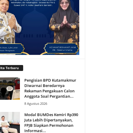
ita Terbaru
Pengisian BPD Kutamakmur
Diwarnai Beredarnya
Rekaman Pengakuan Calon
Anggota Soal Pergantian...
8 Agustus 2026
Modal BUMDes Kemiri Rp390
Juta Lebih Dipertanyakan,
FPJB Siapkan Permohonan
Informasi...