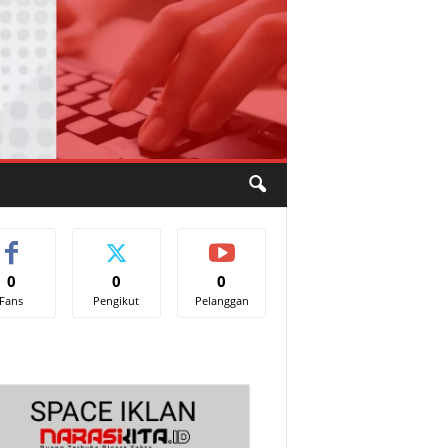
0
0
0
Fans
Pengikut
Pelanggan