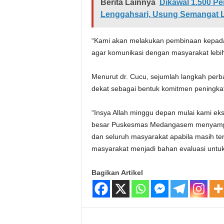
Berita Lainnya
Dikawal 1.500 P
Lenggahsari, Usung Semangat L
“Kami akan melakukan pembinaan kepada 
agar komunikasi dengan masyarakat lebih
Menurut dr. Cucu, sejumlah langkah perba
dekat sebagai bentuk komitmen peningka
“Insya Allah minggu depan mulai kami eks
besar Puskesmas Medangasem menyampa
dan seluruh masyarakat apabila masih t
masyarakat menjadi bahan evaluasi untuk
Bagikan Artikel