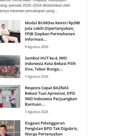
ang, periode 2026–2034 dihebohkan oleh
arnya rekaman percakapan yang...
Modal BUMDes Kemiri Rp390
Juta Lebih Dipertanyakan,
FPJB Siapkan Permohonan
Informasi...
8 Agustus 2026
Sambut HUT ke-4, IWO
Indonesia Kota Bekasi Pilih
Doa, Tabur Bunga,...
7 Agustus 2026
Respons Cepat BAZNAS
Bekasi Tuai Apresiasi, DPD
IWO Indonesia Perjuangkan
Bantuan...
7 Agustus 2026
Dugaan Pelanggaran
Pengisian BPD Tak Digubris,
Warga Pertanyakan