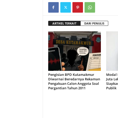
ARTIKEL TERKAIT
DARI PENULIS
Pengisian BPD Kutamakmur
Modal 
Diwarnai Beredarnya Rekaman
Juta Le
Pengakuan Calon Anggota Soal
Siapka
Pergantian Tahun 2011
Publik