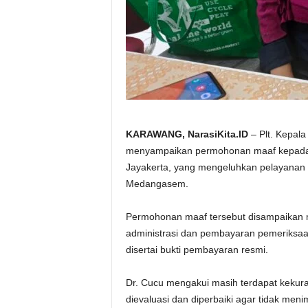
KARAWANG, NarasiKita.ID
– Plt. Kepala
menyampaikan permohonan maaf kepad
Jayakerta, yang mengeluhkan pelayana
Medangasem.
Permohonan maaf tersebut disampaikan m
administrasi dan pembayaran pemeriksaan
disertai bukti pembayaran resmi.
Dr. Cucu mengakui masih terdapat kekur
dievaluasi dan diperbaiki agar tidak me