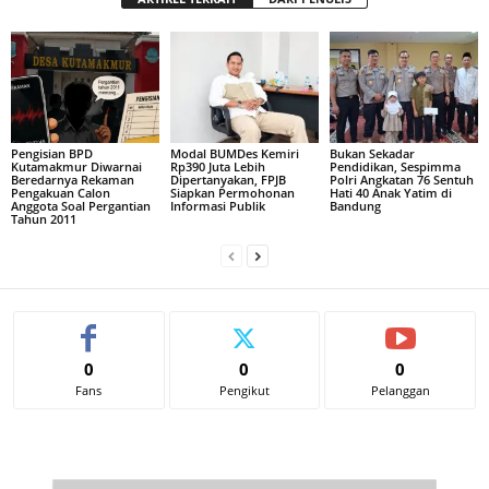
Pengisian BPD
Modal BUMDes Kemiri
Bukan Sekadar
Kutamakmur Diwarnai
Rp390 Juta Lebih
Pendidikan, Sespimma
Beredarnya Rekaman
Dipertanyakan, FPJB
Polri Angkatan 76 Sentuh
Pengakuan Calon
Siapkan Permohonan
Hati 40 Anak Yatim di
Anggota Soal Pergantian
Informasi Publik
Bandung
Tahun 2011
0
0
0
Fans
Pengikut
Pelanggan