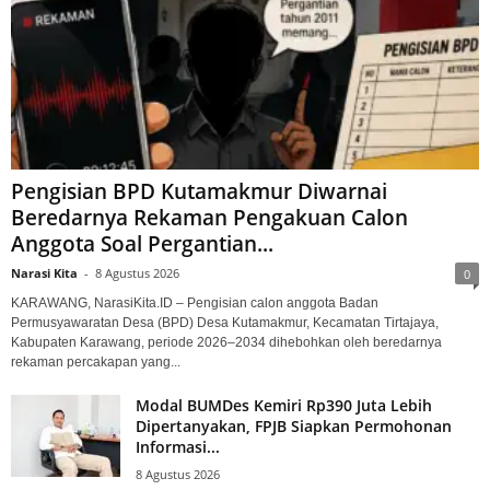
Pengisian BPD Kutamakmur Diwarnai
Beredarnya Rekaman Pengakuan Calon
Anggota Soal Pergantian...
Narasi Kita
-
8 Agustus 2026
0
KARAWANG, NarasiKita.ID – Pengisian calon anggota Badan
Permusyawaratan Desa (BPD) Desa Kutamakmur, Kecamatan Tirtajaya,
Kabupaten Karawang, periode 2026–2034 dihebohkan oleh beredarnya
rekaman percakapan yang...
Modal BUMDes Kemiri Rp390 Juta Lebih
Dipertanyakan, FPJB Siapkan Permohonan
Informasi...
8 Agustus 2026