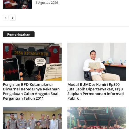
6 Agustus 2026
Pemerintahan
Pengisian BPD Kutamakmur
Modal BUMDes Kemiri Rp390
Diwarnai Beredarnya Rekaman
Juta Lebih Dipertanyakan, FPJB
Pengakuan Calon Anggota Soal
Siapkan Permohonan Informasi
Pergantian Tahun 2011
Publik