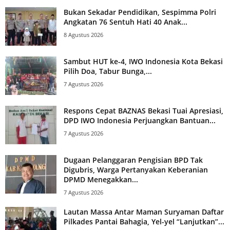
Bukan Sekadar Pendidikan, Sespimma Polri
Angkatan 76 Sentuh Hati 40 Anak...
8 Agustus 2026
Sambut HUT ke-4, IWO Indonesia Kota Bekasi
Pilih Doa, Tabur Bunga,...
7 Agustus 2026
Respons Cepat BAZNAS Bekasi Tuai Apresiasi,
DPD IWO Indonesia Perjuangkan Bantuan...
7 Agustus 2026
Dugaan Pelanggaran Pengisian BPD Tak
Digubris, Warga Pertanyakan Keberanian
DPMD Menegakkan...
7 Agustus 2026
Lautan Massa Antar Maman Suryaman Daftar
Pilkades Pantai Bahagia, Yel-yel “Lanjutkan”...