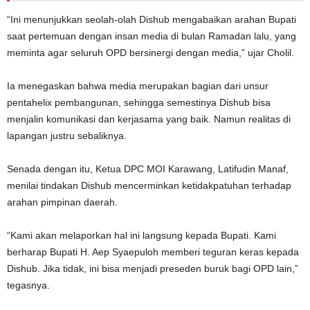
“Ini menunjukkan seolah-olah Dishub mengabaikan arahan Bupati
saat pertemuan dengan insan media di bulan Ramadan lalu, yang
meminta agar seluruh OPD bersinergi dengan media,” ujar Cholil.
Ia menegaskan bahwa media merupakan bagian dari unsur
pentahelix pembangunan, sehingga semestinya Dishub bisa
menjalin komunikasi dan kerjasama yang baik. Namun realitas di
lapangan justru sebaliknya.
Senada dengan itu, Ketua DPC MOI Karawang, Latifudin Manaf,
menilai tindakan Dishub mencerminkan ketidakpatuhan terhadap
arahan pimpinan daerah.
“Kami akan melaporkan hal ini langsung kepada Bupati. Kami
berharap Bupati H. Aep Syaepuloh memberi teguran keras kepada
Dishub. Jika tidak, ini bisa menjadi preseden buruk bagi OPD lain,”
tegasnya.