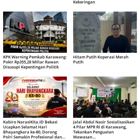
Kekeringan
KPK Warning Pemkab Karawang:
Hitam Putih Koperasi Merah
Pokir Rp355,28 Miliar Rawan
Putih
Disusupi Kepentingan Politik
Kabiro NarasiKita.ID Bekasi
Jalal Abdul Nasir Sosialisasikan
Ucapkan Selamat Hari
4 Pilar MPR RI di Karawang,
Bhayangkara ke-80, Dorong
Tekankan Penguatan
Polri Semakin Profesional dan...
Wawasan...