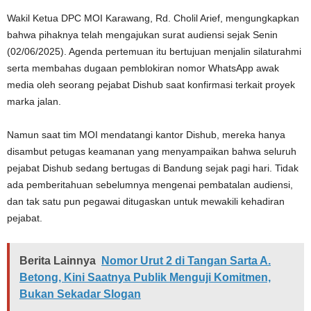
Wakil Ketua DPC MOI Karawang, Rd. Cholil Arief, mengungkapkan
bahwa pihaknya telah mengajukan surat audiensi sejak Senin
(02/06/2025). Agenda pertemuan itu bertujuan menjalin silaturahmi
serta membahas dugaan pemblokiran nomor WhatsApp awak
media oleh seorang pejabat Dishub saat konfirmasi terkait proyek
marka jalan.
Namun saat tim MOI mendatangi kantor Dishub, mereka hanya
disambut petugas keamanan yang menyampaikan bahwa seluruh
pejabat Dishub sedang bertugas di Bandung sejak pagi hari. Tidak
ada pemberitahuan sebelumnya mengenai pembatalan audiensi,
dan tak satu pun pegawai ditugaskan untuk mewakili kehadiran
pejabat.
Berita Lainnya
Nomor Urut 2 di Tangan Sarta A.
Betong, Kini Saatnya Publik Menguji Komitmen,
Bukan Sekadar Slogan