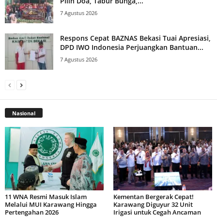
Pilih Doa, Tabur Bunga,...
7 Agustus 2026
Respons Cepat BAZNAS Bekasi Tuai Apresiasi,
DPD IWO Indonesia Perjuangkan Bantuan...
7 Agustus 2026
Nasional
11 WNA Resmi Masuk Islam
Kementan Bergerak Cepat!
Melalui MUI Karawang Hingga
Karawang Diguyur 32 Unit
Pertengahan 2026
Irigasi untuk Cegah Ancaman