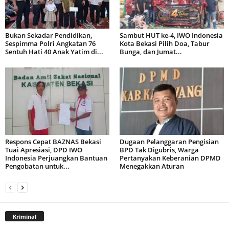
Bukan Sekadar Pendidikan,
Sambut HUT ke-4, IWO Indonesia
Sespimma Polri Angkatan 76
Kota Bekasi Pilih Doa, Tabur
Sentuh Hati 40 Anak Yatim di...
Bunga, dan Jumat...
Respons Cepat BAZNAS Bekasi
Dugaan Pelanggaran Pengisian
Tuai Apresiasi, DPD IWO
BPD Tak Digubris, Warga
Indonesia Perjuangkan Bantuan
Pertanyakan Keberanian DPMD
Pengobatan untuk...
Menegakkan Aturan
Kriminal