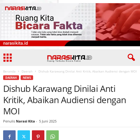
Beranda
Daerah
Dishub Karawang Dinilai Anti Kritik, Abaikan Audiensi dengan MOI
DAERAH
NEWS
Dishub Karawang Dinilai Anti
Kritik, Abaikan Audiensi dengan
MOI
Penulis
Narasi Kita
-
5 Juni 2025