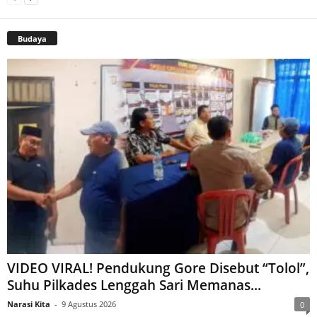
Budaya
VIDEO VIRAL! Pendukung Gore Disebut “Tolol”,
Suhu Pilkades Lenggah Sari Memanas...
Narasi Kita
-
9 Agustus 2026
0