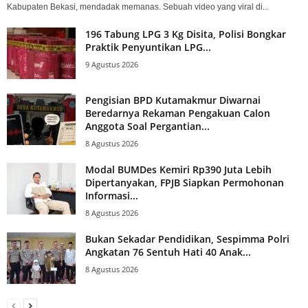
Kabupaten Bekasi, mendadak memanas. Sebuah video yang viral di...
196 Tabung LPG 3 Kg Disita, Polisi Bongkar
Praktik Penyuntikan LPG...
9 Agustus 2026
Pengisian BPD Kutamakmur Diwarnai
Beredarnya Rekaman Pengakuan Calon
Anggota Soal Pergantian...
8 Agustus 2026
Modal BUMDes Kemiri Rp390 Juta Lebih
Dipertanyakan, FPJB Siapkan Permohonan
Informasi...
8 Agustus 2026
Bukan Sekadar Pendidikan, Sespimma Polri
Angkatan 76 Sentuh Hati 40 Anak...
8 Agustus 2026