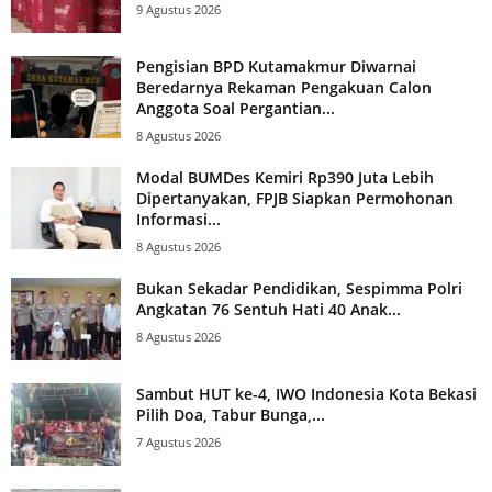
9 Agustus 2026
Pengisian BPD Kutamakmur Diwarnai
Beredarnya Rekaman Pengakuan Calon
Anggota Soal Pergantian...
8 Agustus 2026
Modal BUMDes Kemiri Rp390 Juta Lebih
Dipertanyakan, FPJB Siapkan Permohonan
Informasi...
8 Agustus 2026
Bukan Sekadar Pendidikan, Sespimma Polri
Angkatan 76 Sentuh Hati 40 Anak...
8 Agustus 2026
Sambut HUT ke-4, IWO Indonesia Kota Bekasi
Pilih Doa, Tabur Bunga,...
7 Agustus 2026