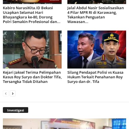
Kabiro NarasiKita.ID Bekasi
Jalal Abdul Nasir Sosialisasikan
Ucapkan Selamat Hari
4 Pilar MPR RI di Karawang,
Bhayangkara ke-80, Dorong
Tekankan Penguatan
Polri Semakin Profesional dan...
Wawasan...
Kejari Jaksel Terima Pelimpahan
Silang Pendapat Polisi vs Kuasa
Kasus Roy Suryo dan Dokter Tifa,
Hukum Terkait Penahanan Roy
Tersangka Tidak Ditahan
Suryo dan dr. Tifa
Investigasi