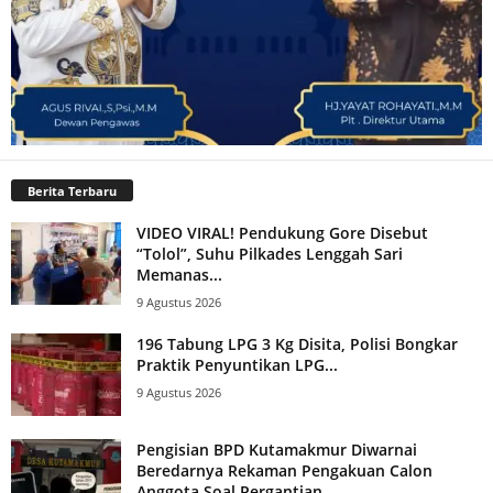
Berita Terbaru
VIDEO VIRAL! Pendukung Gore Disebut
“Tolol”, Suhu Pilkades Lenggah Sari
Memanas...
9 Agustus 2026
196 Tabung LPG 3 Kg Disita, Polisi Bongkar
Praktik Penyuntikan LPG...
9 Agustus 2026
Pengisian BPD Kutamakmur Diwarnai
Beredarnya Rekaman Pengakuan Calon
Anggota Soal Pergantian...