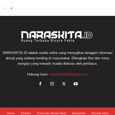
NARASIKITA.ID adalah media online yang menyajikan beragam informasi
aktual yang sedang trending di masyarakat. Dilengkapi fitur dan menu
navigasi yang menarik mudah diakses oleh pembaca.
Hubungi kami:
narasikita305@gmail.com
Home
Redaksi
Pedoman Media Siber
Disclaimer
Kontak kami