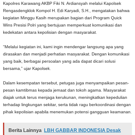
Kapolres Karawang AKBP Fiki N. Ardiansyah melalui Kapolsek
Rengasdengklok Kompol H. Edi Karyadi, S.H., mengatakan bahwa
kegiatan Minggu Kasih merupakan bagian dari Program Quick
Wins Presisi Polri yang bertujuan memperkuat komunikasi dan
kedekatan antara kepolisian dengan masyarakat.
“Melalui kegiatan ini, kami ingin mendengar langsung apa yang
dirasakan dan menjadi perhatian masyarakat. Dengan komunikasi
yang baik, berbagai persoalan yang ada dapat dicari solusi
bersama,” ujar Kapolsek.
Dalam kesempatan tersebut, petugas juga menyampaikan pesan-
pesan kamtibmas kepada jemaat dan tokoh agama. Masyarakat
diajak untuk terus menjaga kerukunan, meningkatkan kepedulian
terhadap lingkungan sekitar, serta tidak ragu berkoordinasi dengan
pihak kepolisian apabila menemukan potensi gangguan keamanan.
Berita Lainnya
LBH GABBAR INDONESIA Desak