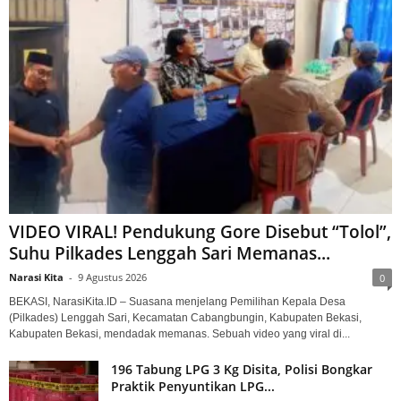
VIDEO VIRAL! Pendukung Gore Disebut “Tolol”,
Suhu Pilkades Lenggah Sari Memanas...
Narasi Kita
-
9 Agustus 2026
0
BEKASI, NarasiKita.ID – Suasana menjelang Pemilihan Kepala Desa
(Pilkades) Lenggah Sari, Kecamatan Cabangbungin, Kabupaten Bekasi,
Kabupaten Bekasi, mendadak memanas. Sebuah video yang viral di...
196 Tabung LPG 3 Kg Disita, Polisi Bongkar
Praktik Penyuntikan LPG...