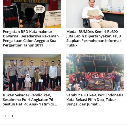
Pengisian BPD Kutamakmur
Modal BUMDes Kemiri Rp390
Diwarnai Beredarnya Rekaman
Juta Lebih Dipertanyakan, FPJB
Pengakuan Calon Anggota Soal
Siapkan Permohonan Informasi
Pergantian Tahun 2011
Publik
Bukan Sekadar Pendidikan,
Sambut HUT ke-4, IWO Indonesia
Sespimma Polri Angkatan 76
Kota Bekasi Pilih Doa, Tabur
Sentuh Hati 40 Anak Yatim di...
Bunga, dan Jumat...