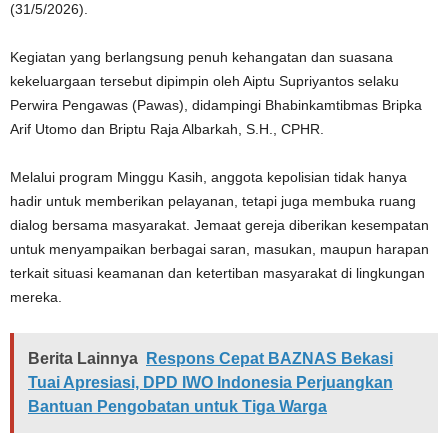
(31/5/2026).
Kegiatan yang berlangsung penuh kehangatan dan suasana
kekeluargaan tersebut dipimpin oleh Aiptu Supriyantos selaku
Perwira Pengawas (Pawas), didampingi Bhabinkamtibmas Bripka
Arif Utomo dan Briptu Raja Albarkah, S.H., CPHR.
Melalui program Minggu Kasih, anggota kepolisian tidak hanya
hadir untuk memberikan pelayanan, tetapi juga membuka ruang
dialog bersama masyarakat. Jemaat gereja diberikan kesempatan
untuk menyampaikan berbagai saran, masukan, maupun harapan
terkait situasi keamanan dan ketertiban masyarakat di lingkungan
mereka.
Berita Lainnya
Respons Cepat BAZNAS Bekasi
Tuai Apresiasi, DPD IWO Indonesia Perjuangkan
Bantuan Pengobatan untuk Tiga Warga