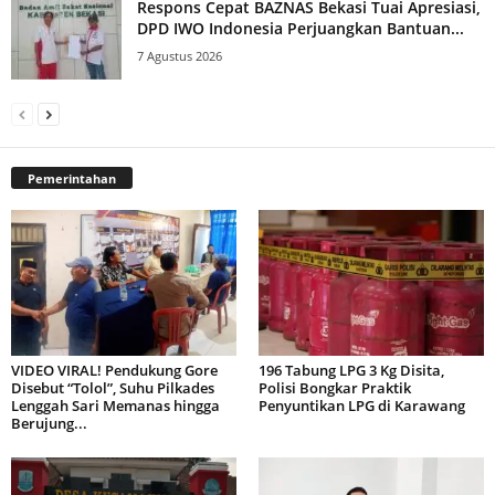
Respons Cepat BAZNAS Bekasi Tuai Apresiasi,
DPD IWO Indonesia Perjuangkan Bantuan...
7 Agustus 2026
Pemerintahan
VIDEO VIRAL! Pendukung Gore
196 Tabung LPG 3 Kg Disita,
Disebut “Tolol”, Suhu Pilkades
Polisi Bongkar Praktik
Lenggah Sari Memanas hingga
Penyuntikan LPG di Karawang
Berujung...