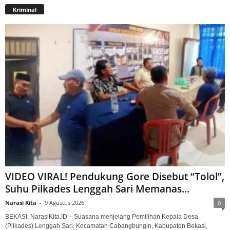
Kriminal
VIDEO VIRAL! Pendukung Gore Disebut “Tolol”,
Suhu Pilkades Lenggah Sari Memanas...
Narasi Kita
-
9 Agustus 2026
0
BEKASI, NarasiKita.ID – Suasana menjelang Pemilihan Kepala Desa
(Pilkades) Lenggah Sari, Kecamatan Cabangbungin, Kabupaten Bekasi,