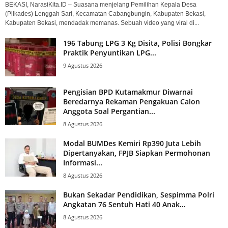
BEKASI, NarasiKita.ID – Suasana menjelang Pemilihan Kepala Desa
(Pilkades) Lenggah Sari, Kecamatan Cabangbungin, Kabupaten Bekasi,
Kabupaten Bekasi, mendadak memanas. Sebuah video yang viral di...
196 Tabung LPG 3 Kg Disita, Polisi Bongkar
Praktik Penyuntikan LPG...
9 Agustus 2026
Pengisian BPD Kutamakmur Diwarnai
Beredarnya Rekaman Pengakuan Calon
Anggota Soal Pergantian...
8 Agustus 2026
Modal BUMDes Kemiri Rp390 Juta Lebih
Dipertanyakan, FPJB Siapkan Permohonan
Informasi...
8 Agustus 2026
Bukan Sekadar Pendidikan, Sespimma Polri
Angkatan 76 Sentuh Hati 40 Anak...
8 Agustus 2026