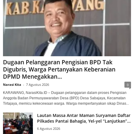
Dugaan Pelanggaran Pengisian BPD Tak
Digubris, Warga Pertanyakan Keberanian
DPMD Menegakkan...
Narasi Kita
-
7 Agustus 2026
0
KARAWANG, NarasiKita.ID – Dugaan pelanggaran dalam proses Pengisian
Anggota Badan Permusyawaratan Desa (BPD) Desa Sabajaya, Kecamatan
Tirtajaya, memicu kekecewaan warga. Warga mempertanyakan sikap Dinas...
Lautan Massa Antar Maman Suryaman Daftar
Pilkades Pantai Bahagia, Yel-yel “Lanjutkan”...
6 Agustus 2026