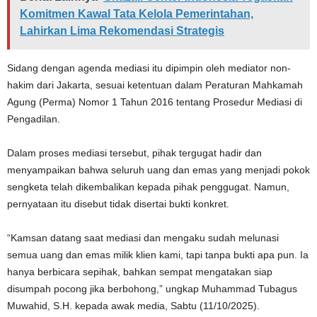
Komitmen Kawal Tata Kelola Pemerintahan,
Lahirkan Lima Rekomendasi Strategis
Sidang dengan agenda mediasi itu dipimpin oleh mediator non-
hakim dari Jakarta, sesuai ketentuan dalam Peraturan Mahkamah
Agung (Perma) Nomor 1 Tahun 2016 tentang Prosedur Mediasi di
Pengadilan.
Dalam proses mediasi tersebut, pihak tergugat hadir dan
menyampaikan bahwa seluruh uang dan emas yang menjadi pokok
sengketa telah dikembalikan kepada pihak penggugat. Namun,
pernyataan itu disebut tidak disertai bukti konkret.
“Kamsan datang saat mediasi dan mengaku sudah melunasi
semua uang dan emas milik klien kami, tapi tanpa bukti apa pun. Ia
hanya berbicara sepihak, bahkan sempat mengatakan siap
disumpah pocong jika berbohong,” ungkap Muhammad Tubagus
Muwahid, S.H. kepada awak media, Sabtu (11/10/2025).