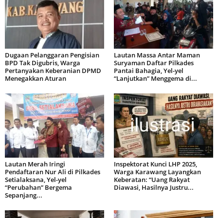
Dugaan Pelanggaran Pengisian
Lautan Massa Antar Maman
BPD Tak Digubris, Warga
Suryaman Daftar Pilkades
Pertanyakan Keberanian DPMD
Pantai Bahagia, Yel-yel
Menegakkan Aturan
“Lanjutkan” Menggema di...
Lautan Merah Iringi
Inspektorat Kunci LHP 2025,
Pendaftaran Nur Ali di Pilkades
Warga Karawang Layangkan
Setialaksana, Yel-yel
Keberatan: “Uang Rakyat
“Perubahan” Bergema
Diawasi, Hasilnya Justru...
Sepanjang...