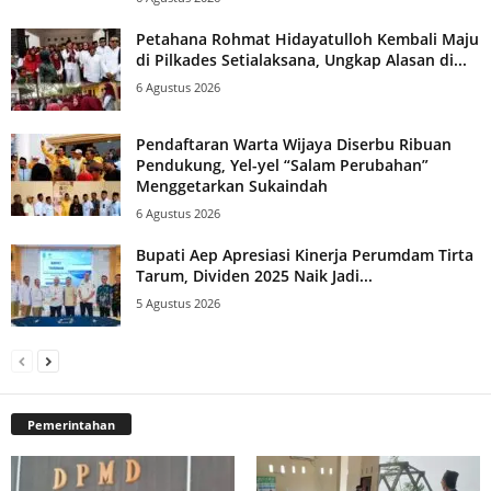
Petahana Rohmat Hidayatulloh Kembali Maju
di Pilkades Setialaksana, Ungkap Alasan di...
6 Agustus 2026
Pendaftaran Warta Wijaya Diserbu Ribuan
Pendukung, Yel-yel “Salam Perubahan”
Menggetarkan Sukaindah
6 Agustus 2026
Bupati Aep Apresiasi Kinerja Perumdam Tirta
Tarum, Dividen 2025 Naik Jadi...
5 Agustus 2026
Pemerintahan