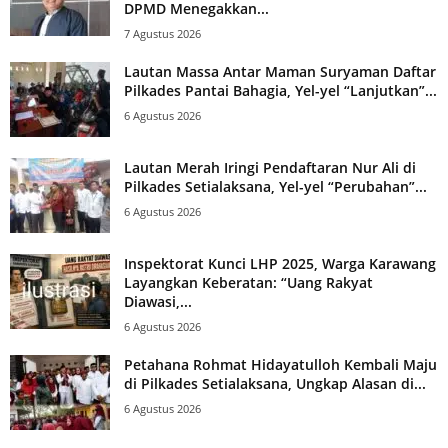
DPMD Menegakkan...
7 Agustus 2026
Lautan Massa Antar Maman Suryaman Daftar
Pilkades Pantai Bahagia, Yel-yel “Lanjutkan”...
6 Agustus 2026
Lautan Merah Iringi Pendaftaran Nur Ali di
Pilkades Setialaksana, Yel-yel “Perubahan”...
6 Agustus 2026
Inspektorat Kunci LHP 2025, Warga Karawang
Layangkan Keberatan: “Uang Rakyat
Diawasi,...
6 Agustus 2026
Petahana Rohmat Hidayatulloh Kembali Maju
di Pilkades Setialaksana, Ungkap Alasan di...
6 Agustus 2026