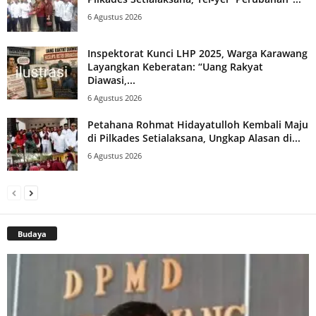
6 Agustus 2026
Inspektorat Kunci LHP 2025, Warga Karawang
Layangkan Keberatan: “Uang Rakyat
Diawasi,...
6 Agustus 2026
Petahana Rohmat Hidayatulloh Kembali Maju
di Pilkades Setialaksana, Ungkap Alasan di...
6 Agustus 2026
Budaya