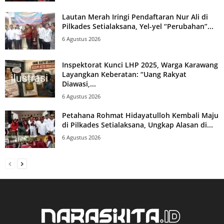
Lautan Merah Iringi Pendaftaran Nur Ali di
Pilkades Setialaksana, Yel-yel “Perubahan”...
6 Agustus 2026
Inspektorat Kunci LHP 2025, Warga Karawang
Layangkan Keberatan: “Uang Rakyat
Diawasi,...
6 Agustus 2026
Petahana Rohmat Hidayatulloh Kembali Maju
di Pilkades Setialaksana, Ungkap Alasan di...
6 Agustus 2026