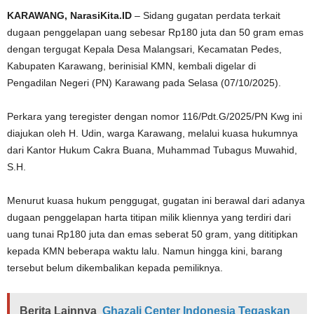
KARAWANG, NarasiKita.ID
– Sidang gugatan perdata terkait
dugaan penggelapan uang sebesar Rp180 juta dan 50 gram emas
dengan tergugat Kepala Desa Malangsari, Kecamatan Pedes,
Kabupaten Karawang, berinisial KMN, kembali digelar di
Pengadilan Negeri (PN) Karawang pada Selasa (07/10/2025).
Perkara yang teregister dengan nomor 116/Pdt.G/2025/PN Kwg ini
diajukan oleh H. Udin, warga Karawang, melalui kuasa hukumnya
dari Kantor Hukum Cakra Buana, Muhammad Tubagus Muwahid,
S.H.
Menurut kuasa hukum penggugat, gugatan ini berawal dari adanya
dugaan penggelapan harta titipan milik kliennya yang terdiri dari
uang tunai Rp180 juta dan emas seberat 50 gram, yang dititipkan
kepada KMN beberapa waktu lalu. Namun hingga kini, barang
tersebut belum dikembalikan kepada pemiliknya.
Berita Lainnya
Ghazali Center Indonesia Tegaskan