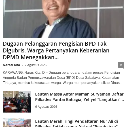
Dugaan Pelanggaran Pengisian BPD Tak
Digubris, Warga Pertanyakan Keberanian
DPMD Menegakkan...
Narasi Kita
-
7 Agustus 2026
0
KARAWANG, NarasiKita.ID – Dugaan pelanggaran dalam proses Pengisian
Anggota Badan Permusyawaratan Desa (BPD) Desa Sabajaya, Kecamatan
Tirtajaya, memicu kekecewaan warga. Warga mempertanyakan sikap Dinas...
Lautan Massa Antar Maman Suryaman Daftar
Pilkades Pantai Bahagia, Yel-yel “Lanjutkan”...
6 Agustus 2026
Lautan Merah Iringi Pendaftaran Nur Ali di
Pilkades Setialaksana, Yel-yel “Perubahan”...