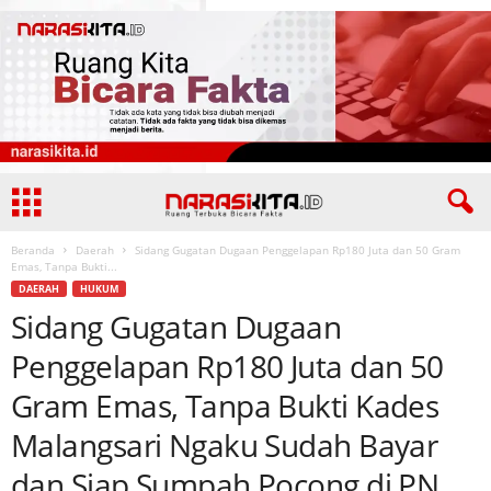
Beranda
Daerah
Sidang Gugatan Dugaan Penggelapan Rp180 Juta dan 50 Gram
Emas, Tanpa Bukti...
DAERAH
HUKUM
Sidang Gugatan Dugaan
Penggelapan Rp180 Juta dan 50
Gram Emas, Tanpa Bukti Kades
Malangsari Ngaku Sudah Bayar
dan Siap Sumpah Pocong di PN