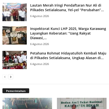
Lautan Merah Iringi Pendaftaran Nur Ali di
Pilkades Setialaksana, Yel-yel “Perubahan”...
6 Agustus 2026
Inspektorat Kunci LHP 2025, Warga Karawang
Layangkan Keberatan: “Uang Rakyat
Diawasi,...
6 Agustus 2026
Petahana Rohmat Hidayatulloh Kembali Maju
di Pilkades Setialaksana, Ungkap Alasan di...
6 Agustus 2026
Pemerintahan