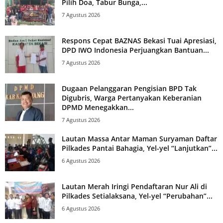
Pilih Doa, Tabur Bunga,...
7 Agustus 2026
Respons Cepat BAZNAS Bekasi Tuai Apresiasi,
DPD IWO Indonesia Perjuangkan Bantuan...
7 Agustus 2026
Dugaan Pelanggaran Pengisian BPD Tak
Digubris, Warga Pertanyakan Keberanian
DPMD Menegakkan...
7 Agustus 2026
Lautan Massa Antar Maman Suryaman Daftar
Pilkades Pantai Bahagia, Yel-yel “Lanjutkan”...
6 Agustus 2026
Lautan Merah Iringi Pendaftaran Nur Ali di
Pilkades Setialaksana, Yel-yel “Perubahan”...
6 Agustus 2026