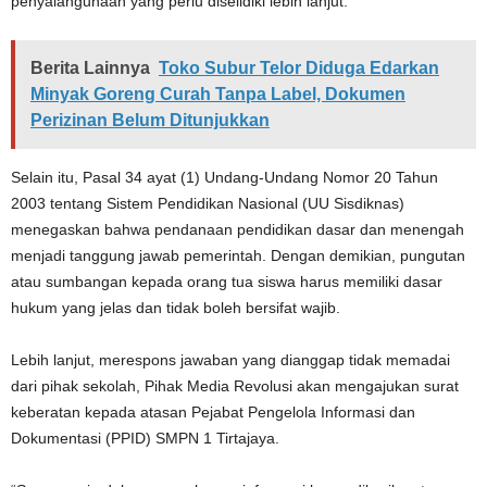
penyalahgunaan yang perlu diselidiki lebih lanjut.
Berita Lainnya
Toko Subur Telor Diduga Edarkan
Minyak Goreng Curah Tanpa Label, Dokumen
Perizinan Belum Ditunjukkan
Selain itu, Pasal 34 ayat (1) Undang-Undang Nomor 20 Tahun
2003 tentang Sistem Pendidikan Nasional (UU Sisdiknas)
menegaskan bahwa pendanaan pendidikan dasar dan menengah
menjadi tanggung jawab pemerintah. Dengan demikian, pungutan
atau sumbangan kepada orang tua siswa harus memiliki dasar
hukum yang jelas dan tidak boleh bersifat wajib.
Lebih lanjut, merespons jawaban yang dianggap tidak memadai
dari pihak sekolah, Pihak Media Revolusi akan mengajukan surat
keberatan kepada atasan Pejabat Pengelola Informasi dan
Dokumentasi (PPID) SMPN 1 Tirtajaya.