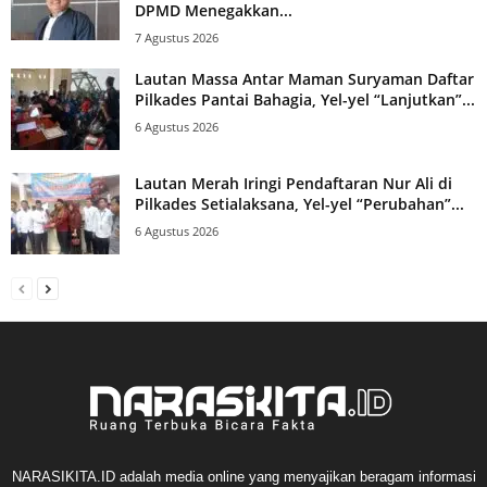
DPMD Menegakkan...
7 Agustus 2026
Lautan Massa Antar Maman Suryaman Daftar
Pilkades Pantai Bahagia, Yel-yel “Lanjutkan”...
6 Agustus 2026
Lautan Merah Iringi Pendaftaran Nur Ali di
Pilkades Setialaksana, Yel-yel “Perubahan”...
6 Agustus 2026
NARASIKITA.ID adalah media online yang menyajikan beragam informasi