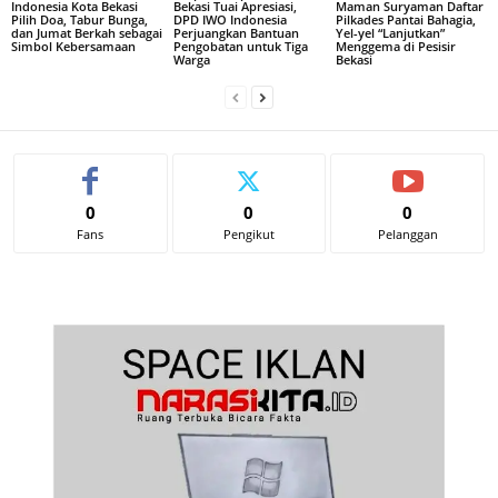
Indonesia Kota Bekasi
Bekasi Tuai Apresiasi,
Maman Suryaman Daftar
Pilih Doa, Tabur Bunga,
DPD IWO Indonesia
Pilkades Pantai Bahagia,
dan Jumat Berkah sebagai
Perjuangkan Bantuan
Yel-yel “Lanjutkan”
Simbol Kebersamaan
Pengobatan untuk Tiga
Menggema di Pesisir
Warga
Bekasi
0
0
0
Fans
Pengikut
Pelanggan