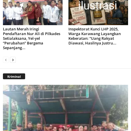
Lautan Merah Iringi
Inspektorat Kunci LHP 2025,
Pendaftaran Nur Ali di Pilkades
Warga Karawang Layangkan
Setialaksana, Yel-yel
Keberatan: “Uang Rakyat
“Perubahan” Bergema
Diawasi, Hasilnya Justru...
Sepanjang...
Kriminal