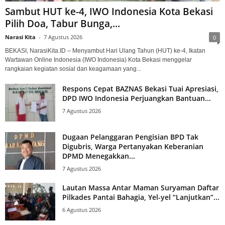
Sambut HUT ke-4, IWO Indonesia Kota Bekasi
Pilih Doa, Tabur Bunga,...
Narasi Kita
-
7 Agustus 2026
0
BEKASI, NarasiKita.ID – Menyambut Hari Ulang Tahun (HUT) ke-4, Ikatan
Wartawan Online Indonesia (IWO Indonesia) Kota Bekasi menggelar
rangkaian kegiatan sosial dan keagamaan yang...
Respons Cepat BAZNAS Bekasi Tuai Apresiasi,
DPD IWO Indonesia Perjuangkan Bantuan...
7 Agustus 2026
Dugaan Pelanggaran Pengisian BPD Tak
Digubris, Warga Pertanyakan Keberanian
DPMD Menegakkan...
7 Agustus 2026
Lautan Massa Antar Maman Suryaman Daftar
Pilkades Pantai Bahagia, Yel-yel “Lanjutkan”...
6 Agustus 2026