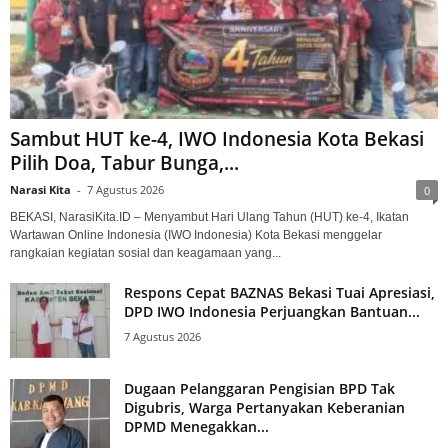
Sambut HUT ke-4, IWO Indonesia Kota Bekasi
Pilih Doa, Tabur Bunga,...
Narasi Kita
-
7 Agustus 2026
0
BEKASI, NarasiKita.ID – Menyambut Hari Ulang Tahun (HUT) ke-4, Ikatan
Wartawan Online Indonesia (IWO Indonesia) Kota Bekasi menggelar
rangkaian kegiatan sosial dan keagamaan yang...
Respons Cepat BAZNAS Bekasi Tuai Apresiasi,
DPD IWO Indonesia Perjuangkan Bantuan...
7 Agustus 2026
Dugaan Pelanggaran Pengisian BPD Tak
Digubris, Warga Pertanyakan Keberanian
DPMD Menegakkan...