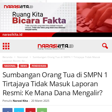
Beranda
Nasional
Sumbangan Orang Tua di SMPN 1 Tirtajaya Tidak Masuk
Laporan Resmi: Ke...
NASIONAL
NEWS
PENDIDIKAN
Sumbangan Orang Tua di SMPN 1
Tirtajaya Tidak Masuk Laporan
Resmi: Ke Mana Dana Mengalir?
Penulis
Narasi Kita
-
20 Maret 2025