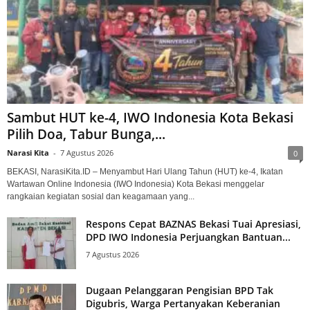
Sambut HUT ke-4, IWO Indonesia Kota Bekasi
Pilih Doa, Tabur Bunga,...
Narasi Kita
-
7 Agustus 2026
0
BEKASI, NarasiKita.ID – Menyambut Hari Ulang Tahun (HUT) ke-4, Ikatan
Wartawan Online Indonesia (IWO Indonesia) Kota Bekasi menggelar
rangkaian kegiatan sosial dan keagamaan yang...
Respons Cepat BAZNAS Bekasi Tuai Apresiasi,
DPD IWO Indonesia Perjuangkan Bantuan...
7 Agustus 2026
Dugaan Pelanggaran Pengisian BPD Tak
Digubris, Warga Pertanyakan Keberanian