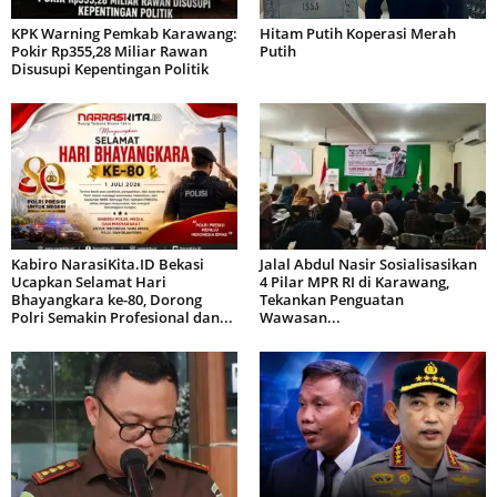
KPK Warning Pemkab Karawang:
Hitam Putih Koperasi Merah
Pokir Rp355,28 Miliar Rawan
Putih
Disusupi Kepentingan Politik
Kabiro NarasiKita.ID Bekasi
Jalal Abdul Nasir Sosialisasikan
Ucapkan Selamat Hari
4 Pilar MPR RI di Karawang,
Bhayangkara ke-80, Dorong
Tekankan Penguatan
Polri Semakin Profesional dan...
Wawasan...