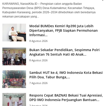
KARAWANG, NarasiKita.ID – Pengisian calon anggota Badan
Permusyawaratan Desa (BPD) Desa Kutamakmur, Kecamatan Tirtajaya,
Kabupaten Karawang, periode 2026–2034 dihebohkan oleh beredarnya
rekaman percakapan yang...
Modal BUMDes Kemiri Rp390 Juta Lebih
Dipertanyakan, FPJB Siapkan Permohonan
Informasi...
8 Agustus 2026
Bukan Sekadar Pendidikan, Sespimma Polri
Angkatan 76 Sentuh Hati 40 Anak...
8 Agustus 2026
Sambut HUT ke-4, IWO Indonesia Kota Bekasi
Pilih Doa, Tabur Bunga,...
7 Agustus 2026
Respons Cepat BAZNAS Bekasi Tuai Apresiasi,
DPD IWO Indonesia Perjuangkan Bantuan...
7 Agustus 2026