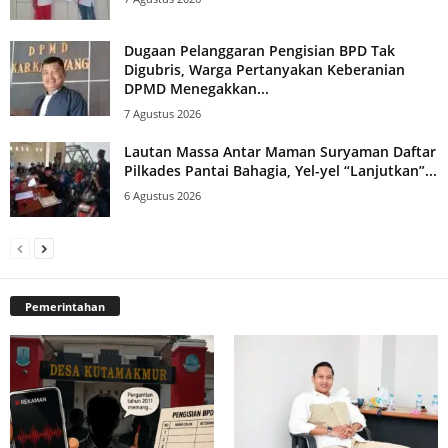
Dugaan Pelanggaran Pengisian BPD Tak
Digubris, Warga Pertanyakan Keberanian
DPMD Menegakkan...
7 Agustus 2026
Lautan Massa Antar Maman Suryaman Daftar
Pilkades Pantai Bahagia, Yel-yel “Lanjutkan”...
6 Agustus 2026
Pemerintahan