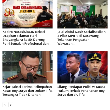
Kabiro NarasiKita.ID Bekasi
Jalal Abdul Nasir Sosialisasikan
Ucapkan Selamat Hari
4 Pilar MPR RI di Karawang,
Bhayangkara ke-80, Dorong
Tekankan Penguatan
Polri Semakin Profesional dan...
Wawasan...
Kejari Jaksel Terima Pelimpahan
Silang Pendapat Polisi vs Kuasa
Kasus Roy Suryo dan Dokter Tifa,
Hukum Terkait Penahanan Roy
Tersangka Tidak Ditahan
Suryo dan dr. Tifa