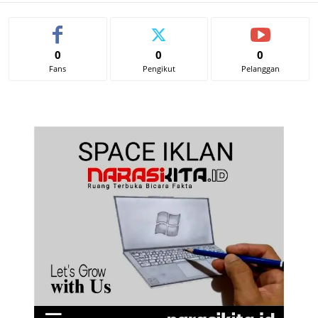
0
0
0
Fans
Pengikut
Pelanggan