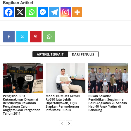
Bagikan Artikel
ARTIKEL TERKAIT
DARI PENULIS
Pengisian BPD
Modal BUMDes Kemiri
Bukan Sekadar
Kutamakmur Diwarnai
Rp390 Juta Lebih
Pendidikan, Sespimma
Beredarnya Rekaman
Dipertanyakan, FPJB
Polri Angkatan 76 Sentuh
Pengakuan Calon
Siapkan Permohonan
Hati 40 Anak Yatim di
Anggota Soal Pergantian
Informasi Publik
Bandung
Tahun 2011