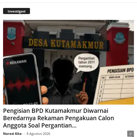
Investigasi
Pengisian BPD Kutamakmur Diwarnai
Beredarnya Rekaman Pengakuan Calon
Anggota Soal Pergantian...
Narasi Kita
-
8 Agustus 2026
0