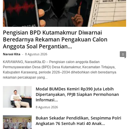
Pengisian BPD Kutamakmur Diwarnai
Beredarnya Rekaman Pengakuan Calon
Anggota Soal Pergantian...
Narasi Kita
-
8 Agustus 2026
0
KARAWANG, NarasiKita.ID – Pengisian calon anggota Badan
Permusyawaratan Desa (BPD) Desa Kutamakmur, Kecamatan Tirtajaya,
Kabupaten Karawang, periode 2026–2034 dihebohkan oleh beredarnya
rekaman percakapan yang...
Modal BUMDes Kemiri Rp390 Juta Lebih
Dipertanyakan, FPJB Siapkan Permohonan
Informasi...
8 Agustus 2026
Bukan Sekadar Pendidikan, Sespimma Polri
Angkatan 76 Sentuh Hati 40 Anak...