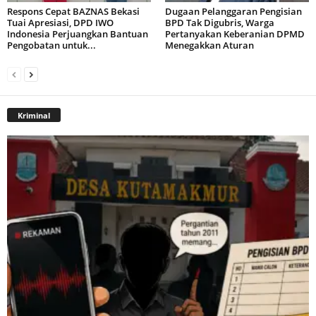
Respons Cepat BAZNAS Bekasi
Dugaan Pelanggaran Pengisian
Tuai Apresiasi, DPD IWO
BPD Tak Digubris, Warga
Indonesia Perjuangkan Bantuan
Pertanyakan Keberanian DPMD
Pengobatan untuk...
Menegakkan Aturan
Kriminal