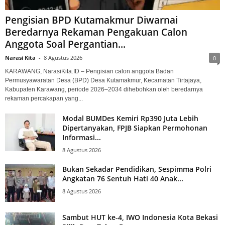
Pengisian BPD Kutamakmur Diwarnai
Beredarnya Rekaman Pengakuan Calon
Anggota Soal Pergantian...
Narasi Kita
-
8 Agustus 2026
0
KARAWANG, NarasiKita.ID – Pengisian calon anggota Badan
Permusyawaratan Desa (BPD) Desa Kutamakmur, Kecamatan Tirtajaya,
Kabupaten Karawang, periode 2026–2034 dihebohkan oleh beredarnya
rekaman percakapan yang...
Modal BUMDes Kemiri Rp390 Juta Lebih
Dipertanyakan, FPJB Siapkan Permohonan
Informasi...
8 Agustus 2026
Bukan Sekadar Pendidikan, Sespimma Polri
Angkatan 76 Sentuh Hati 40 Anak...
8 Agustus 2026
Sambut HUT ke-4, IWO Indonesia Kota Bekasi