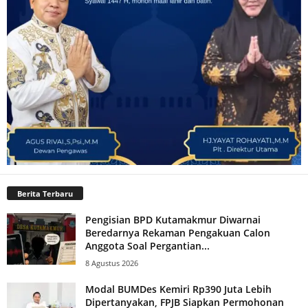
Berita Terbaru
Pengisian BPD Kutamakmur Diwarnai
Beredarnya Rekaman Pengakuan Calon
Anggota Soal Pergantian...
8 Agustus 2026
Modal BUMDes Kemiri Rp390 Juta Lebih
Dipertanyakan, FPJB Siapkan Permohonan