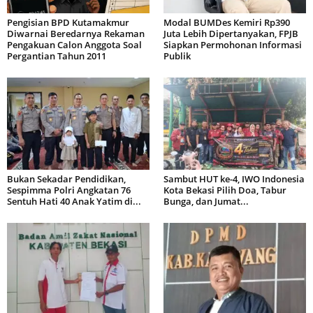
Pengisian BPD Kutamakmur
Modal BUMDes Kemiri Rp390
Diwarnai Beredarnya Rekaman
Juta Lebih Dipertanyakan, FPJB
Pengakuan Calon Anggota Soal
Siapkan Permohonan Informasi
Pergantian Tahun 2011
Publik
Bukan Sekadar Pendidikan,
Sambut HUT ke-4, IWO Indonesia
Sespimma Polri Angkatan 76
Kota Bekasi Pilih Doa, Tabur
Sentuh Hati 40 Anak Yatim di...
Bunga, dan Jumat...