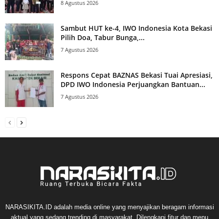
8 Agustus 2026
Sambut HUT ke-4, IWO Indonesia Kota Bekasi
Pilih Doa, Tabur Bunga,...
7 Agustus 2026
Respons Cepat BAZNAS Bekasi Tuai Apresiasi,
DPD IWO Indonesia Perjuangkan Bantuan...
7 Agustus 2026
NARASIKITA.ID adalah media online yang menyajikan beragam informasi
aktual yang sedang trending di masyarakat. Dilengkapi fitur dan menu