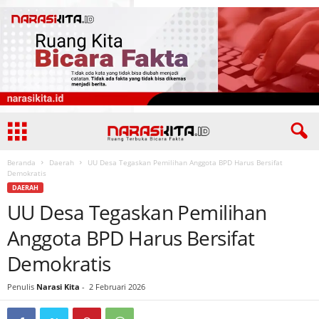
Beranda
Daerah
UU Desa Tegaskan Pemilihan Anggota BPD Harus Bersifat
Demokratis
DAERAH
UU Desa Tegaskan Pemilihan
Anggota BPD Harus Bersifat
Demokratis
Penulis
Narasi Kita
-
2 Februari 2026