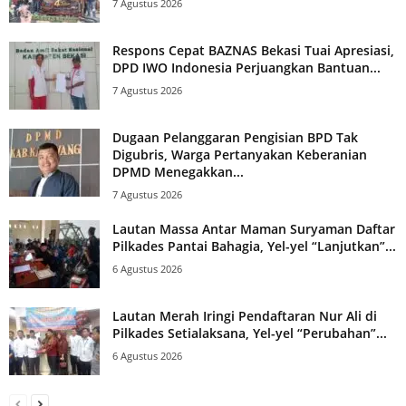
7 Agustus 2026
Respons Cepat BAZNAS Bekasi Tuai Apresiasi,
DPD IWO Indonesia Perjuangkan Bantuan...
7 Agustus 2026
Dugaan Pelanggaran Pengisian BPD Tak
Digubris, Warga Pertanyakan Keberanian
DPMD Menegakkan...
7 Agustus 2026
Lautan Massa Antar Maman Suryaman Daftar
Pilkades Pantai Bahagia, Yel-yel “Lanjutkan”...
6 Agustus 2026
Lautan Merah Iringi Pendaftaran Nur Ali di
Pilkades Setialaksana, Yel-yel “Perubahan”...
6 Agustus 2026