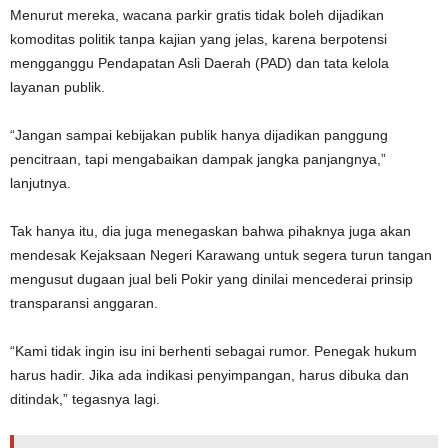
Menurut mereka, wacana parkir gratis tidak boleh dijadikan
komoditas politik tanpa kajian yang jelas, karena berpotensi
mengganggu Pendapatan Asli Daerah (PAD) dan tata kelola
layanan publik.
“Jangan sampai kebijakan publik hanya dijadikan panggung
pencitraan, tapi mengabaikan dampak jangka panjangnya,”
lanjutnya.
Tak hanya itu, dia juga menegaskan bahwa pihaknya juga akan
mendesak Kejaksaan Negeri Karawang untuk segera turun tangan
mengusut dugaan jual beli Pokir yang dinilai mencederai prinsip
transparansi anggaran.
“Kami tidak ingin isu ini berhenti sebagai rumor. Penegak hukum
harus hadir. Jika ada indikasi penyimpangan, harus dibuka dan
ditindak,” tegasnya lagi.