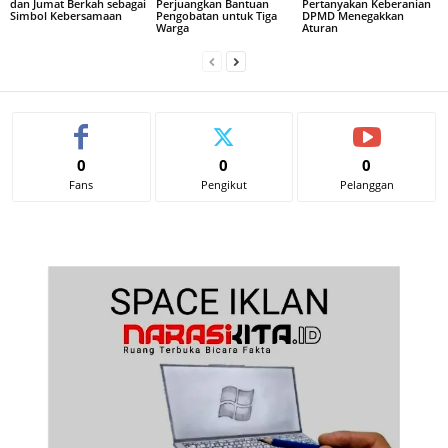
dan Jumat Berkah sebagai
Perjuangkan Bantuan
Pertanyakan Keberanian
Simbol Kebersamaan
Pengobatan untuk Tiga
DPMD Menegakkan
Warga
Aturan
0
0
0
Fans
Pengikut
Pelanggan