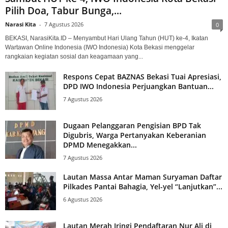
Pilih Doa, Tabur Bunga,...
Narasi Kita
-
7 Agustus 2026
0
BEKASI, NarasiKita.ID – Menyambut Hari Ulang Tahun (HUT) ke-4, Ikatan
Wartawan Online Indonesia (IWO Indonesia) Kota Bekasi menggelar
rangkaian kegiatan sosial dan keagamaan yang...
Respons Cepat BAZNAS Bekasi Tuai Apresiasi,
DPD IWO Indonesia Perjuangkan Bantuan...
7 Agustus 2026
Dugaan Pelanggaran Pengisian BPD Tak
Digubris, Warga Pertanyakan Keberanian
DPMD Menegakkan...
7 Agustus 2026
Lautan Massa Antar Maman Suryaman Daftar
Pilkades Pantai Bahagia, Yel-yel “Lanjutkan”...
6 Agustus 2026
Lautan Merah Iringi Pendaftaran Nur Ali di