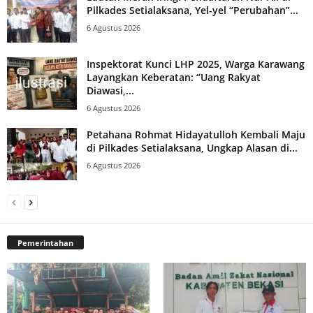
Pilkades Setialaksana, Yel-yel “Perubahan”...
6 Agustus 2026
Inspektorat Kunci LHP 2025, Warga Karawang
Layangkan Keberatan: “Uang Rakyat
Diawasi,...
6 Agustus 2026
Petahana Rohmat Hidayatulloh Kembali Maju
di Pilkades Setialaksana, Ungkap Alasan di...
6 Agustus 2026
Pemerintahan