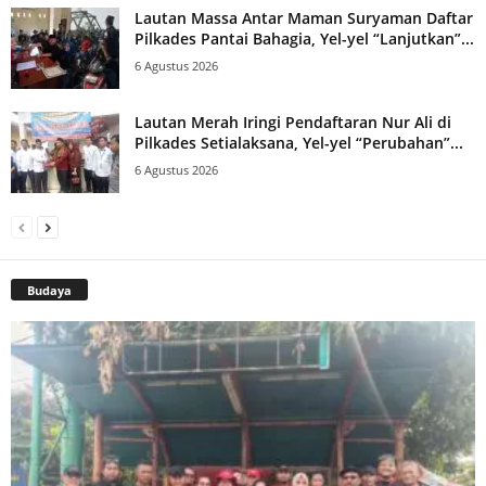
Lautan Massa Antar Maman Suryaman Daftar
Pilkades Pantai Bahagia, Yel-yel “Lanjutkan”...
6 Agustus 2026
Lautan Merah Iringi Pendaftaran Nur Ali di
Pilkades Setialaksana, Yel-yel “Perubahan”...
6 Agustus 2026
Budaya