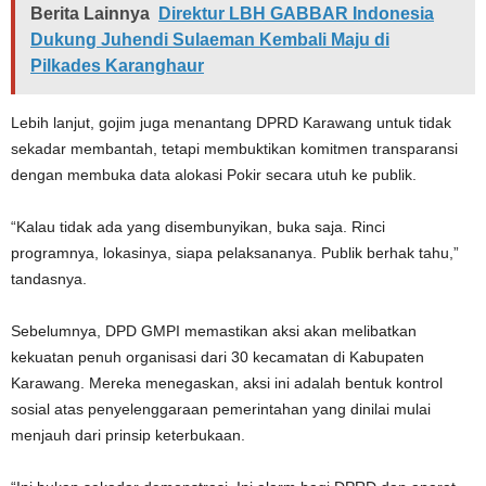
Berita Lainnya
Direktur LBH GABBAR Indonesia
Dukung Juhendi Sulaeman Kembali Maju di
Pilkades Karanghaur
Lebih lanjut, gojim juga menantang DPRD Karawang untuk tidak
sekadar membantah, tetapi membuktikan komitmen transparansi
dengan membuka data alokasi Pokir secara utuh ke publik.
“Kalau tidak ada yang disembunyikan, buka saja. Rinci
programnya, lokasinya, siapa pelaksananya. Publik berhak tahu,”
tandasnya.
Sebelumnya, DPD GMPI memastikan aksi akan melibatkan
kekuatan penuh organisasi dari 30 kecamatan di Kabupaten
Karawang. Mereka menegaskan, aksi ini adalah bentuk kontrol
sosial atas penyelenggaraan pemerintahan yang dinilai mulai
menjauh dari prinsip keterbukaan.