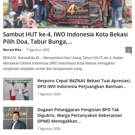
Sambut HUT ke-4, IWO Indonesia Kota Bekasi
Pilih Doa, Tabur Bunga,...
Narasi Kita
-
7 Agustus 2026
0
BEKASI, NarasiKita.ID – Menyambut Hari Ulang Tahun (HUT) ke-4, Ikatan
Wartawan Online Indonesia (IWO Indonesia) Kota Bekasi menggelar
rangkaian kegiatan sosial dan keagamaan yang...
Respons Cepat BAZNAS Bekasi Tuai Apresiasi,
DPD IWO Indonesia Perjuangkan Bantuan...
7 Agustus 2026
Dugaan Pelanggaran Pengisian BPD Tak
Digubris, Warga Pertanyakan Keberanian
DPMD Menegakkan...
7 Agustus 2026