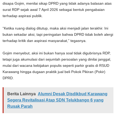
disapa Gojim, menilai sikap DPRD yang tidak adanya balasan atas
surat RDP sejak awal 7 April 2026 sebagai bentuk pengabaian
terhadap aspirasi publik.
“Ketika ruang dialog ditutup, maka aksi menjadi jalan terakhir. Ini
bukan sekadar aksi, tapi peringatan bahwa DPRD tidak boleh alergi
terhadap kritik dan aspirasi masyarakat,” tegasnya.
Gojim menyebut, aksi ini bukan hanya soal tidak digubrisnya RDP,
tetapi juga akumulasi dari sejumlah persoalan yang dinilai janggal,
mulai dari wacana kebijakan populis seperti parkir gratis di RSUD
Karawang hingga dugaan praktik jual beli Pokok Pikiran (Pokir)
DPRD.
Berita Lainnya
Alumni Desak Disdikbud Karawang
Segera Revitalisasi Atap SDN Telukbango 6 yang
Rusak Parah