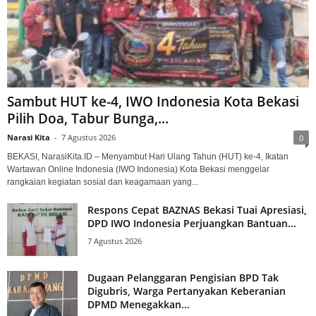
Sambut HUT ke-4, IWO Indonesia Kota Bekasi
Pilih Doa, Tabur Bunga,...
Narasi Kita
-
7 Agustus 2026
0
BEKASI, NarasiKita.ID – Menyambut Hari Ulang Tahun (HUT) ke-4, Ikatan
Wartawan Online Indonesia (IWO Indonesia) Kota Bekasi menggelar
rangkaian kegiatan sosial dan keagamaan yang...
Respons Cepat BAZNAS Bekasi Tuai Apresiasi,
DPD IWO Indonesia Perjuangkan Bantuan...
7 Agustus 2026
Dugaan Pelanggaran Pengisian BPD Tak
Digubris, Warga Pertanyakan Keberanian
DPMD Menegakkan...