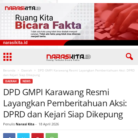
Beranda
Daerah
DPD GMPI Karawang Resmi Layangkan Pemberitahuan Aksi: DPRD
dan Kejari Siap Dikepung
DAERAH
NEWS
DPD GMPI Karawang Resmi
Layangkan Pemberitahuan Aksi:
DPRD dan Kejari Siap Dikepung
Penulis
Narasi Kita
-
18 April 2026