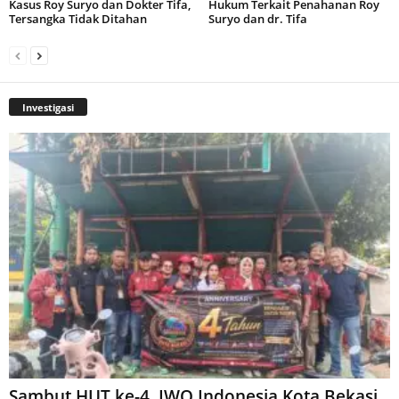
Kasus Roy Suryo dan Dokter Tifa,
Hukum Terkait Penahanan Roy
Tersangka Tidak Ditahan
Suryo dan dr. Tifa
Investigasi
Sambut HUT ke-4, IWO Indonesia Kota Bekasi