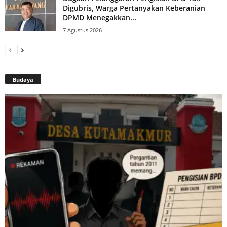
Digubris, Warga Pertanyakan Keberanian
DPMD Menegakkan...
7 Agustus 2026
Budaya