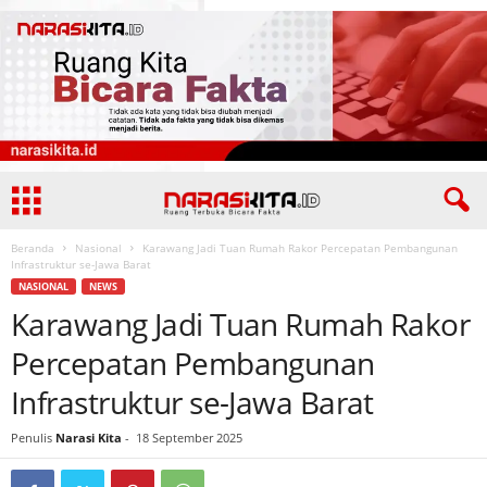
Beranda
Nasional
Karawang Jadi Tuan Rumah Rakor Percepatan Pembangunan
Infrastruktur se-Jawa Barat
NASIONAL
NEWS
Karawang Jadi Tuan Rumah Rakor
Percepatan Pembangunan
Infrastruktur se-Jawa Barat
Penulis
Narasi Kita
-
18 September 2025