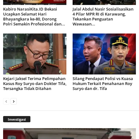
Kabiro NarasiKita.ID Bekasi
Jalal Abdul Nasir Sosialisasikan
Ucapkan Selamat Hari
4 Pilar MPR RI di Karawang,
Bhayangkara ke-80, Dorong
Tekankan Penguatan
Polri Semakin Profesional dan...
Wawasan...
Kejari Jaksel Terima Pelimpahan
Silang Pendapat Polisi vs Kuasa
Kasus Roy Suryo dan Dokter Tifa,
Hukum Terkait Penahanan Roy
Tersangka Tidak Ditahan
Suryo dan dr. Tifa
Investigasi