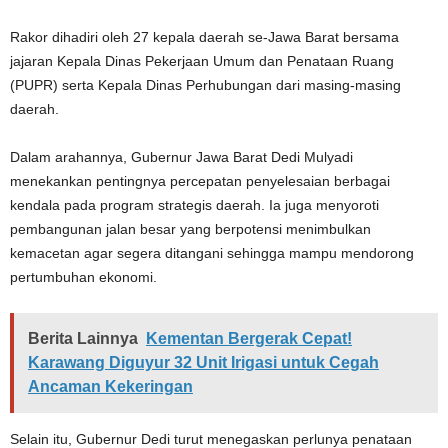
Rakor dihadiri oleh 27 kepala daerah se-Jawa Barat bersama
jajaran Kepala Dinas Pekerjaan Umum dan Penataan Ruang
(PUPR) serta Kepala Dinas Perhubungan dari masing-masing
daerah.
Dalam arahannya, Gubernur Jawa Barat Dedi Mulyadi
menekankan pentingnya percepatan penyelesaian berbagai
kendala pada program strategis daerah. Ia juga menyoroti
pembangunan jalan besar yang berpotensi menimbulkan
kemacetan agar segera ditangani sehingga mampu mendorong
pertumbuhan ekonomi.
Berita Lainnya
Kementan Bergerak Cepat!
Karawang Diguyur 32 Unit Irigasi untuk Cegah
Ancaman Kekeringan
Selain itu, Gubernur Dedi turut menegaskan perlunya penataan