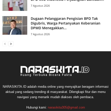
7 Agustus 2026
Dugaan Pelanggaran Pengisian BPD Tak
Digubris, Warga Pertanyakan Keberanian
DPMD Menegakkan...
7 Agustus 2026
NARASIKITA.ID adalah media online yang menyajikan beragam informasi
aktual yang sedang trending di masyarakat. Dilengkapi fitur dan menu
navigasi yang menarik mudah diakses oleh pembaca.
Hubungi kami:
narasikita305@gmail.com