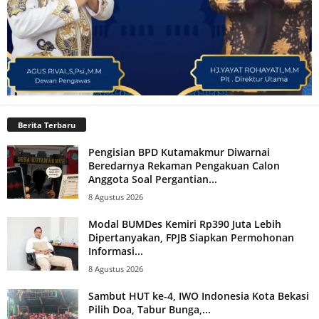
Berita Terbaru
Pengisian BPD Kutamakmur Diwarnai
Beredarnya Rekaman Pengakuan Calon
Anggota Soal Pergantian...
8 Agustus 2026
Modal BUMDes Kemiri Rp390 Juta Lebih
Dipertanyakan, FPJB Siapkan Permohonan
Informasi...
8 Agustus 2026
Sambut HUT ke-4, IWO Indonesia Kota Bekasi
Pilih Doa, Tabur Bunga,...