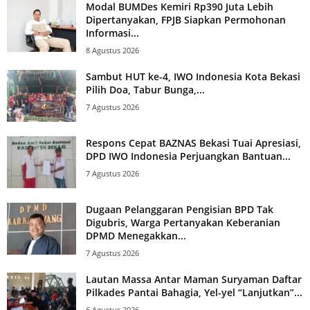
Modal BUMDes Kemiri Rp390 Juta Lebih
Dipertanyakan, FPJB Siapkan Permohonan
Informasi...
8 Agustus 2026
Sambut HUT ke-4, IWO Indonesia Kota Bekasi
Pilih Doa, Tabur Bunga,...
7 Agustus 2026
Respons Cepat BAZNAS Bekasi Tuai Apresiasi,
DPD IWO Indonesia Perjuangkan Bantuan...
7 Agustus 2026
Dugaan Pelanggaran Pengisian BPD Tak
Digubris, Warga Pertanyakan Keberanian
DPMD Menegakkan...
7 Agustus 2026
Lautan Massa Antar Maman Suryaman Daftar
Pilkades Pantai Bahagia, Yel-yel “Lanjutkan”...
6 Agustus 2026