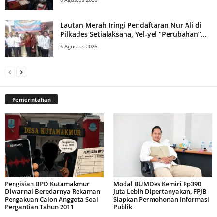
Lautan Merah Iringi Pendaftaran Nur Ali di
Pilkades Setialaksana, Yel-yel “Perubahan”...
6 Agustus 2026
Pemerintahan
Pengisian BPD Kutamakmur
Modal BUMDes Kemiri Rp390
Diwarnai Beredarnya Rekaman
Juta Lebih Dipertanyakan, FPJB
Pengakuan Calon Anggota Soal
Siapkan Permohonan Informasi
Pergantian Tahun 2011
Publik