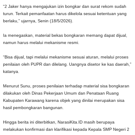
“2 Jaker hanya mengajukan izin bongkar dan surat rekom sudah
turun. Terkait pemanfaatan harus dikelola sesuai ketentuan yang
berlaku,” ujarnya, Senin (18/5/2026).
Ia menegaskan, material bekas bongkaran memang dapat dijual,
namun harus melalui mekanisme resmi.
“Bisa dijual, tapi melalui mekanisme sesuai aturan, melalui proses
penilaian oleh PUPR dan dilelang. Uangnya disetor ke kas daerah,”
katanya.
Menurut Sunu, proses penilaian terhadap material sisa bongkaran
dilakukan oleh Dinas Pekerjaan Umum dan Penataan Ruang
Kabupaten Karawang karena objek yang dinilai merupakan sisa
hasil pembongkaran bangunan.
Hingga berita ini diterbitkan, NarasiKita.ID masih berupaya
melakukan konfirmasi dan klarifikasi kepada Kepala SMP Negeri 2