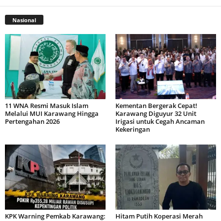
Nasional
11 WNA Resmi Masuk Islam
Kementan Bergerak Cepat!
Melalui MUI Karawang Hingga
Karawang Diguyur 32 Unit
Pertengahan 2026
Irigasi untuk Cegah Ancaman
Kekeringan
KPK Warning Pemkab Karawang:
Hitam Putih Koperasi Merah