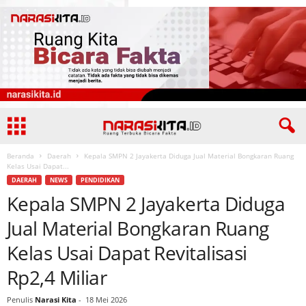
Beranda
Daerah
Kepala SMPN 2 Jayakerta Diduga Jual Material Bongkaran Ruang
Kelas Usai Dapat...
DAERAH
NEWS
PENDIDIKAN
Kepala SMPN 2 Jayakerta Diduga
Jual Material Bongkaran Ruang
Kelas Usai Dapat Revitalisasi
Rp2,4 Miliar
Penulis
Narasi Kita
-
18 Mei 2026