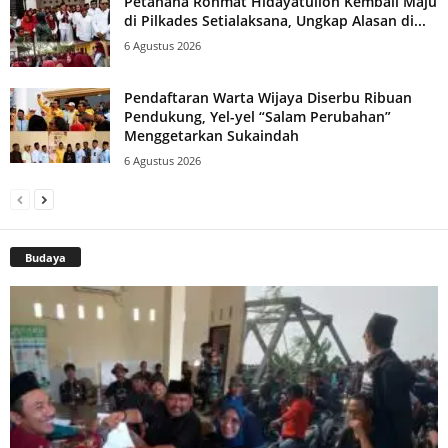
Petahana Rohmat Hidayatulloh Kembali Maju
di Pilkades Setialaksana, Ungkap Alasan di...
6 Agustus 2026
Pendaftaran Warta Wijaya Diserbu Ribuan
Pendukung, Yel-yel “Salam Perubahan”
Menggetarkan Sukaindah
6 Agustus 2026
Budaya