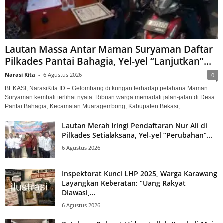
Lautan Massa Antar Maman Suryaman Daftar
Pilkades Pantai Bahagia, Yel-yel “Lanjutkan”...
Narasi Kita
-
6 Agustus 2026
0
BEKASI, NarasiKita.ID – Gelombang dukungan terhadap petahana Maman
Suryaman kembali terlihat nyata. Ribuan warga memadati jalan-jalan di Desa
Pantai Bahagia, Kecamatan Muaragembong, Kabupaten Bekasi,...
Lautan Merah Iringi Pendaftaran Nur Ali di
Pilkades Setialaksana, Yel-yel “Perubahan”...
6 Agustus 2026
Inspektorat Kunci LHP 2025, Warga Karawang
Layangkan Keberatan: “Uang Rakyat
Diawasi,...
6 Agustus 2026