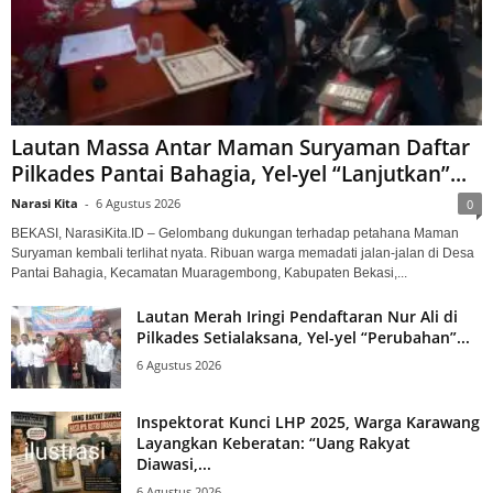
Lautan Massa Antar Maman Suryaman Daftar
Pilkades Pantai Bahagia, Yel-yel “Lanjutkan”...
Narasi Kita
-
6 Agustus 2026
0
BEKASI, NarasiKita.ID – Gelombang dukungan terhadap petahana Maman
Suryaman kembali terlihat nyata. Ribuan warga memadati jalan-jalan di Desa
Pantai Bahagia, Kecamatan Muaragembong, Kabupaten Bekasi,...
Lautan Merah Iringi Pendaftaran Nur Ali di
Pilkades Setialaksana, Yel-yel “Perubahan”...
6 Agustus 2026
Inspektorat Kunci LHP 2025, Warga Karawang
Layangkan Keberatan: “Uang Rakyat
Diawasi,...
6 Agustus 2026