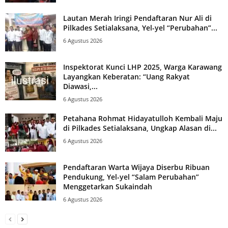
Lautan Merah Iringi Pendaftaran Nur Ali di
Pilkades Setialaksana, Yel-yel “Perubahan”...
6 Agustus 2026
Inspektorat Kunci LHP 2025, Warga Karawang
Layangkan Keberatan: “Uang Rakyat
Diawasi,...
6 Agustus 2026
Petahana Rohmat Hidayatulloh Kembali Maju
di Pilkades Setialaksana, Ungkap Alasan di...
6 Agustus 2026
Pendaftaran Warta Wijaya Diserbu Ribuan
Pendukung, Yel-yel “Salam Perubahan”
Menggetarkan Sukaindah
6 Agustus 2026