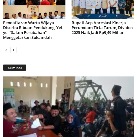
Pendaftaran Warta Wijaya
Bupati Aep Apresiasi Kinerja
Diserbu Ribuan Pendukung, Yel-
Perumdam Tirta Tarum, Dividen
yel “Salam Perubahan”
2025 Naik Jadi Rp9,49 Miliar
Menggetarkan Sukaindah
Kriminal