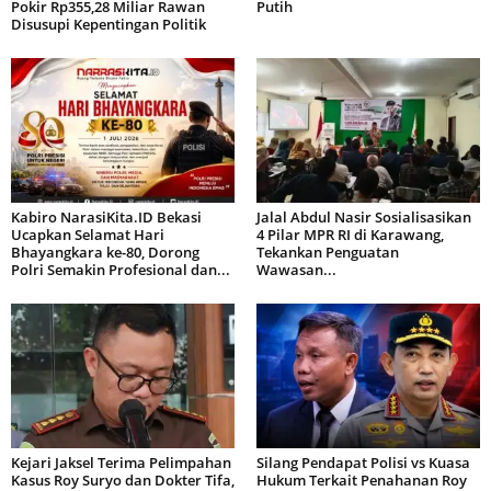
Pokir Rp355,28 Miliar Rawan
Putih
Disusupi Kepentingan Politik
Kabiro NarasiKita.ID Bekasi
Jalal Abdul Nasir Sosialisasikan
Ucapkan Selamat Hari
4 Pilar MPR RI di Karawang,
Bhayangkara ke-80, Dorong
Tekankan Penguatan
Polri Semakin Profesional dan...
Wawasan...
Kejari Jaksel Terima Pelimpahan
Silang Pendapat Polisi vs Kuasa
Kasus Roy Suryo dan Dokter Tifa,
Hukum Terkait Penahanan Roy