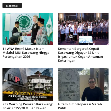
Nasional
11 WNA Resmi Masuk Islam
Kementan Bergerak Cepat!
Melalui MUI Karawang Hingga
Karawang Diguyur 32 Unit
Pertengahan 2026
Irigasi untuk Cegah Ancaman
Kekeringan
KPK Warning Pemkab Karawang:
Hitam Putih Koperasi Merah
Pokir Rp355,28 Miliar Rawan
Putih