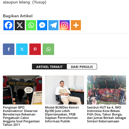
ataupun lelang. (Yusup)
Bagikan Artikel
ARTIKEL TERKAIT
DARI PENULIS
Pengisian BPD
Modal BUMDes Kemiri
Sambut HUT ke-4, IWO
Kutamakmur Diwarnai
Rp390 Juta Lebih
Indonesia Kota Bekasi
Beredarnya Rekaman
Dipertanyakan, FPJB
Pilih Doa, Tabur Bunga,
Pengakuan Calon
Siapkan Permohonan
dan Jumat Berkah sebagai
Anggota Soal Pergantian
Informasi Publik
Simbol Kebersamaan
Tahun 2011