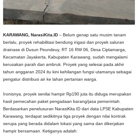
KARAWANG, NarasiKita.ID
– Belum genap satu musim tanam
berlalu, proyek rehabilitasi bendung irigasi dan proyek saluran
drainase di Dusun Peundeuy, RT 16 RW 06, Desa Ciptamarga,
Kecamatan Jayakerta, Kabupaten Karawang, sudah mengalami
kerusakan parah dan ambruk. Proyek yang selesai pada akhir
tahun anggaran 2024 itu kini kehilangan fungsi utamanya sebagai
pengatur distribusi air ke lahan pertanian warga.
Ironisnya, proyek senilai hampir Rp190 juta itu diduga merupakan
hasil pemecahan paket pengadaan barang/jasa pemerintah.
Berdasarkan penelusuran NarasiKita.ID dari data LPSE Kabupaten
Karawang, terdapat sedikitnya tiga proyek dengan nilai kontrak
serupa yang berada didalam lokasi yang sama dan dikerjakan
hampir bersamaan. Ketiganya adalah: