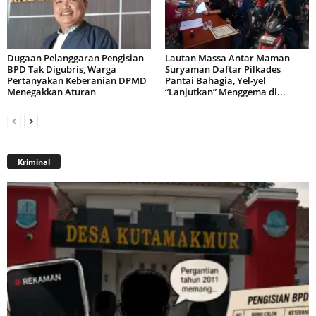
Dugaan Pelanggaran Pengisian
Lautan Massa Antar Maman
BPD Tak Digubris, Warga
Suryaman Daftar Pilkades
Pertanyakan Keberanian DPMD
Pantai Bahagia, Yel-yel
Menegakkan Aturan
“Lanjutkan” Menggema di...
Kriminal