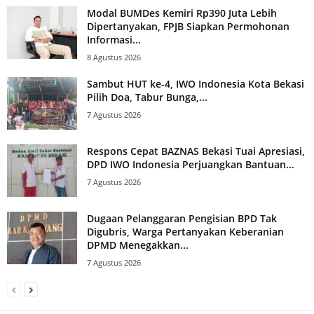
Modal BUMDes Kemiri Rp390 Juta Lebih
Dipertanyakan, FPJB Siapkan Permohonan
Informasi...
8 Agustus 2026
Sambut HUT ke-4, IWO Indonesia Kota Bekasi
Pilih Doa, Tabur Bunga,...
7 Agustus 2026
Respons Cepat BAZNAS Bekasi Tuai Apresiasi,
DPD IWO Indonesia Perjuangkan Bantuan...
7 Agustus 2026
Dugaan Pelanggaran Pengisian BPD Tak
Digubris, Warga Pertanyakan Keberanian
DPMD Menegakkan...
7 Agustus 2026