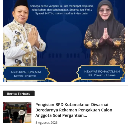
Berita Terbaru
Pengisian BPD Kutamakmur Diwarnai
Beredarnya Rekaman Pengakuan Calon
Anggota Soal Pergantian...
8 Agustus 2026