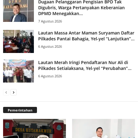
Dugaan Pelanggaran Pengisian BPD Tak
Digubris, Warga Pertanyakan Keberanian
DPMD Menegakkan...
7 Agustus 2026
Lautan Massa Antar Maman Suryaman Daftar
Pilkades Pantai Bahagia, Yel-yel “Lanjutkan”...
6 Agustus 2026
Lautan Merah Iringi Pendaftaran Nur Ali di
Pilkades Setialaksana, Yel-yel “Perubahan”...
6 Agustus 2026
Pemerintahan