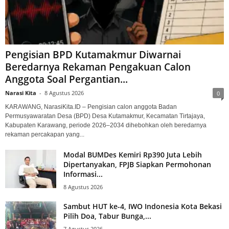
Pengisian BPD Kutamakmur Diwarnai
Beredarnya Rekaman Pengakuan Calon
Anggota Soal Pergantian...
Narasi Kita
-
8 Agustus 2026
0
KARAWANG, NarasiKita.ID – Pengisian calon anggota Badan
Permusyawaratan Desa (BPD) Desa Kutamakmur, Kecamatan Tirtajaya,
Kabupaten Karawang, periode 2026–2034 dihebohkan oleh beredarnya
rekaman percakapan yang...
Modal BUMDes Kemiri Rp390 Juta Lebih
Dipertanyakan, FPJB Siapkan Permohonan
Informasi...
8 Agustus 2026
Sambut HUT ke-4, IWO Indonesia Kota Bekasi
Pilih Doa, Tabur Bunga,...
7 Agustus 2026