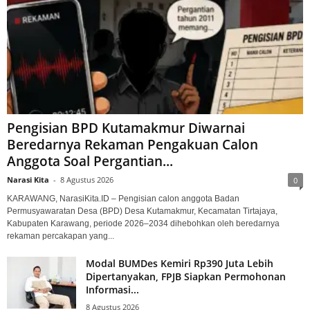
Pengisian BPD Kutamakmur Diwarnai
Beredarnya Rekaman Pengakuan Calon
Anggota Soal Pergantian...
Narasi Kita
-
8 Agustus 2026
0
KARAWANG, NarasiKita.ID – Pengisian calon anggota Badan
Permusyawaratan Desa (BPD) Desa Kutamakmur, Kecamatan Tirtajaya,
Kabupaten Karawang, periode 2026–2034 dihebohkan oleh beredarnya
rekaman percakapan yang...
Modal BUMDes Kemiri Rp390 Juta Lebih
Dipertanyakan, FPJB Siapkan Permohonan
Informasi...
8 Agustus 2026