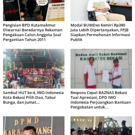
Pengisian BPD Kutamakmur
Modal BUMDes Kemiri Rp390
Diwarnai Beredarnya Rekaman
Juta Lebih Dipertanyakan, FPJB
Pengakuan Calon Anggota Soal
Siapkan Permohonan Informasi
Pergantian Tahun 2011
Publik
Sambut HUT ke-4, IWO Indonesia
Respons Cepat BAZNAS Bekasi
Kota Bekasi Pilih Doa, Tabur
Tuai Apresiasi, DPD IWO
Bunga, dan Jumat...
Indonesia Perjuangkan Bantuan
Pengobatan untuk...