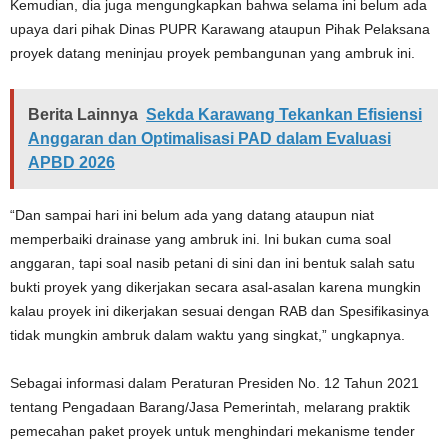
Kemudian, dia juga mengungkapkan bahwa selama ini belum ada
upaya dari pihak Dinas PUPR Karawang ataupun Pihak Pelaksana
proyek datang meninjau proyek pembangunan yang ambruk ini.
Berita Lainnya
Sekda Karawang Tekankan Efisiensi
Anggaran dan Optimalisasi PAD dalam Evaluasi
APBD 2026
“Dan sampai hari ini belum ada yang datang ataupun niat
memperbaiki drainase yang ambruk ini. Ini bukan cuma soal
anggaran, tapi soal nasib petani di sini dan ini bentuk salah satu
bukti proyek yang dikerjakan secara asal-asalan karena mungkin
kalau proyek ini dikerjakan sesuai dengan RAB dan Spesifikasinya
tidak mungkin ambruk dalam waktu yang singkat,” ungkapnya.
Sebagai informasi dalam Peraturan Presiden No. 12 Tahun 2021
tentang Pengadaan Barang/Jasa Pemerintah, melarang praktik
pemecahan paket proyek untuk menghindari mekanisme tender