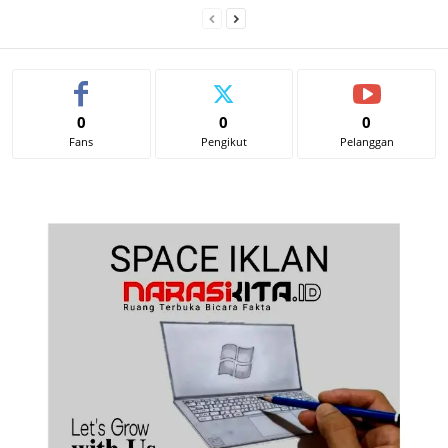
0
0
0
Fans
Pengikut
Pelanggan