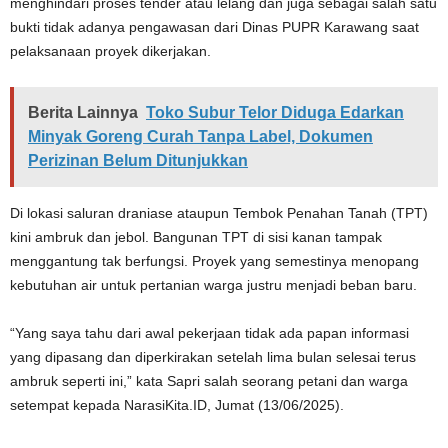
menghindari proses tender atau lelang dan juga sebagai salah satu
bukti tidak adanya pengawasan dari Dinas PUPR Karawang saat
pelaksanaan proyek dikerjakan.
Berita Lainnya
Toko Subur Telor Diduga Edarkan
Minyak Goreng Curah Tanpa Label, Dokumen
Perizinan Belum Ditunjukkan
Di lokasi saluran draniase ataupun Tembok Penahan Tanah (TPT)
kini ambruk dan jebol. Bangunan TPT di sisi kanan tampak
menggantung tak berfungsi. Proyek yang semestinya menopang
kebutuhan air untuk pertanian warga justru menjadi beban baru.
“Yang saya tahu dari awal pekerjaan tidak ada papan informasi
yang dipasang dan diperkirakan setelah lima bulan selesai terus
ambruk seperti ini,” kata Sapri salah seorang petani dan warga
setempat kepada NarasiKita.ID, Jumat (13/06/2025).