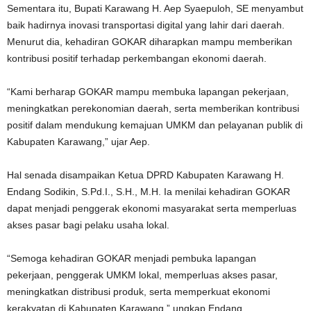
Sementara itu, Bupati Karawang H. Aep Syaepuloh, SE menyambut
baik hadirnya inovasi transportasi digital yang lahir dari daerah.
Menurut dia, kehadiran GOKAR diharapkan mampu memberikan
kontribusi positif terhadap perkembangan ekonomi daerah.
“Kami berharap GOKAR mampu membuka lapangan pekerjaan,
meningkatkan perekonomian daerah, serta memberikan kontribusi
positif dalam mendukung kemajuan UMKM dan pelayanan publik di
Kabupaten Karawang,” ujar Aep.
Hal senada disampaikan Ketua DPRD Kabupaten Karawang H.
Endang Sodikin, S.Pd.I., S.H., M.H. Ia menilai kehadiran GOKAR
dapat menjadi penggerak ekonomi masyarakat serta memperluas
akses pasar bagi pelaku usaha lokal.
“Semoga kehadiran GOKAR menjadi pembuka lapangan
pekerjaan, penggerak UMKM lokal, memperluas akses pasar,
meningkatkan distribusi produk, serta memperkuat ekonomi
kerakyatan di Kabupaten Karawang,” ungkap Endang.