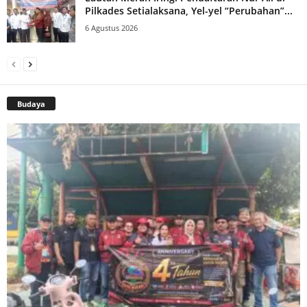
Pilkades Setialaksana, Yel-yel “Perubahan”...
6 Agustus 2026
Budaya