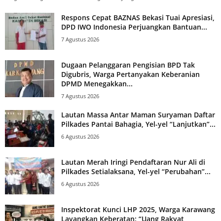
Respons Cepat BAZNAS Bekasi Tuai Apresiasi,
DPD IWO Indonesia Perjuangkan Bantuan...
7 Agustus 2026
Dugaan Pelanggaran Pengisian BPD Tak
Digubris, Warga Pertanyakan Keberanian
DPMD Menegakkan...
7 Agustus 2026
Lautan Massa Antar Maman Suryaman Daftar
Pilkades Pantai Bahagia, Yel-yel “Lanjutkan”...
6 Agustus 2026
Lautan Merah Iringi Pendaftaran Nur Ali di
Pilkades Setialaksana, Yel-yel “Perubahan”...
6 Agustus 2026
Inspektorat Kunci LHP 2025, Warga Karawang
Layangkan Keberatan: “Uang Rakyat