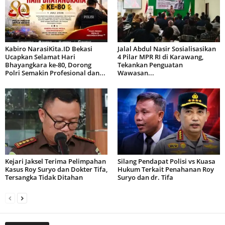
Kabiro NarasiKita.ID Bekasi
Jalal Abdul Nasir Sosialisasikan
Ucapkan Selamat Hari
4 Pilar MPR RI di Karawang,
Bhayangkara ke-80, Dorong
Tekankan Penguatan
Polri Semakin Profesional dan...
Wawasan...
Kejari Jaksel Terima Pelimpahan
Silang Pendapat Polisi vs Kuasa
Kasus Roy Suryo dan Dokter Tifa,
Hukum Terkait Penahanan Roy
Tersangka Tidak Ditahan
Suryo dan dr. Tifa