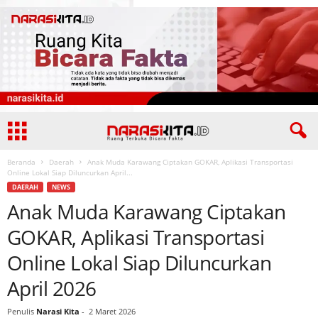
Beranda
Daerah
Anak Muda Karawang Ciptakan GOKAR, Aplikasi Transportasi
Online Lokal Siap Diluncurkan April...
DAERAH
NEWS
Anak Muda Karawang Ciptakan
GOKAR, Aplikasi Transportasi
Online Lokal Siap Diluncurkan
April 2026
Penulis
Narasi Kita
-
2 Maret 2026