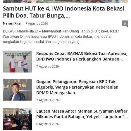
Sambut HUT ke-4, IWO Indonesia Kota Bekasi
Pilih Doa, Tabur Bunga,...
Narasi Kita
-
7 Agustus 2026
0
BEKASI, NarasiKita.ID – Menyambut Hari Ulang Tahun (HUT) ke-4, Ikatan
Wartawan Online Indonesia (IWO Indonesia) Kota Bekasi menggelar
rangkaian kegiatan sosial dan keagamaan yang...
Respons Cepat BAZNAS Bekasi Tuai Apresiasi,
DPD IWO Indonesia Perjuangkan Bantuan...
7 Agustus 2026
Dugaan Pelanggaran Pengisian BPD Tak
Digubris, Warga Pertanyakan Keberanian
DPMD Menegakkan...
7 Agustus 2026
Lautan Massa Antar Maman Suryaman Daftar
Pilkades Pantai Bahagia, Yel-yel “Lanjutkan”...
6 Agustus 2026