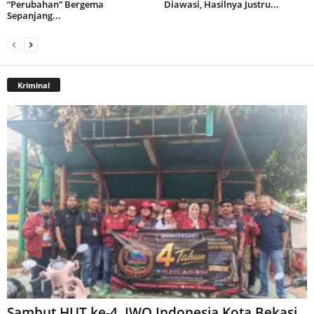
“Perubahan” Bergema
Diawasi, Hasilnya Justru...
Sepanjang...
Kriminal
Sambut HUT ke-4, IWO Indonesia Kota Bekasi