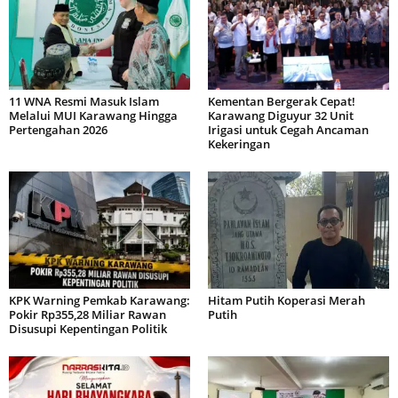
11 WNA Resmi Masuk Islam
Kementan Bergerak Cepat!
Melalui MUI Karawang Hingga
Karawang Diguyur 32 Unit
Pertengahan 2026
Irigasi untuk Cegah Ancaman
Kekeringan
KPK Warning Pemkab Karawang:
Hitam Putih Koperasi Merah
Pokir Rp355,28 Miliar Rawan
Putih
Disusupi Kepentingan Politik