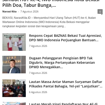
Pilih Doa, Tabur Bunga,...
Narasi Kita
-
7 Agustus 2026
0
BEKASI, NarasiKita.ID – Menyambut Hari Ulang Tahun (HUT) ke-4, Ikatan
Wartawan Online Indonesia (IWO Indonesia) Kota Bekasi menggelar
rangkaian kegiatan sosial dan keagamaan yang...
Respons Cepat BAZNAS Bekasi Tuai Apresiasi,
DPD IWO Indonesia Perjuangkan Bantuan...
7 Agustus 2026
Dugaan Pelanggaran Pengisian BPD Tak
Digubris, Warga Pertanyakan Keberanian
DPMD Menegakkan...
7 Agustus 2026
Lautan Massa Antar Maman Suryaman Daftar
Pilkades Pantai Bahagia, Yel-yel “Lanjutkan”...
6 Agustus 2026
Lautan Merah Iringi Pendaftaran Nur Ali di