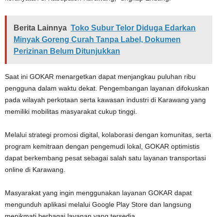
Berita Lainnya
Toko Subur Telor Diduga Edarkan
Minyak Goreng Curah Tanpa Label, Dokumen
Perizinan Belum Ditunjukkan
Saat ini GOKAR menargetkan dapat menjangkau puluhan ribu
pengguna dalam waktu dekat. Pengembangan layanan difokuskan
pada wilayah perkotaan serta kawasan industri di Karawang yang
memiliki mobilitas masyarakat cukup tinggi.
Melalui strategi promosi digital, kolaborasi dengan komunitas, serta
program kemitraan dengan pengemudi lokal, GOKAR optimistis
dapat berkembang pesat sebagai salah satu layanan transportasi
online di Karawang.
Masyarakat yang ingin menggunakan layanan GOKAR dapat
mengunduh aplikasi melalui Google Play Store dan langsung
menikmati berbagai layanan yang tersedia.