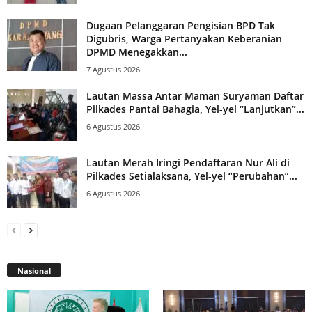
Dugaan Pelanggaran Pengisian BPD Tak
Digubris, Warga Pertanyakan Keberanian
DPMD Menegakkan...
7 Agustus 2026
Lautan Massa Antar Maman Suryaman Daftar
Pilkades Pantai Bahagia, Yel-yel “Lanjutkan”...
6 Agustus 2026
Lautan Merah Iringi Pendaftaran Nur Ali di
Pilkades Setialaksana, Yel-yel “Perubahan”...
6 Agustus 2026
Nasional