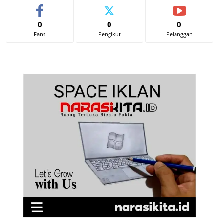
0
0
0
Fans
Pengikut
Pelanggan