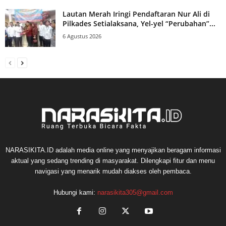
Lautan Merah Iringi Pendaftaran Nur Ali di
Pilkades Setialaksana, Yel-yel “Perubahan”...
6 Agustus 2026
NARASIKITA.ID adalah media online yang menyajikan beragam informasi
aktual yang sedang trending di masyarakat. Dilengkapi fitur dan menu
navigasi yang menarik mudah diakses oleh pembaca.
Hubungi kami:
narasikita305@gmail.com