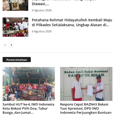
Diawasi,...
6 Agustus 2026
Petahana Rohmat Hidayatulloh Kembali Maju
di Pilkades Setialaksana, Ungkap Alasan di...
6 Agustus 2026
Pemerintahan
Sambut HUT ke-4, IWO Indonesia
Respons Cepat BAZNAS Bekasi
Kota Bekasi Pilih Doa, Tabur
Tuai Apresiasi, DPD IWO
Bunga, dan Jumat...
Indonesia Perjuangkan Bantuan