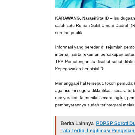
KARAWANG, NarasiKita.ID
– Isu dugaan
salah satu Rumah Sakit Umum Daerah (R
sorotan publik.
Informasi yang beredar di sejumlah pem
internal, serta rekaman percakapan ant
TPP. Pemotongan itu disebut-sebut dil
Kepegawaian berinisial R.
Menanggapi hal tersebut, tokoh pemuda 
agar isu ini segera diklarifikasi secara te
masyarakat. Ia menilai secara logika, pe
pembayarannya sudah terintegrasi melalu
Berita Lainnya
PDPSP Soroti Du
Tata Tertib, Legitimasi Pengisi