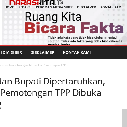
HOME
REDAKSI
PEDOMAN MEDIA SIBER
DISCLAIMER
KONTAK KAMI
DIA SIBER
DISCLAIMER
KONTAK KAMI
ertaruhkan, Iwan Jov Minta Isu Pemotongan TPP...
an Bupati Dipertaruhkan,
u Pemotongan TPP Dibuka
g