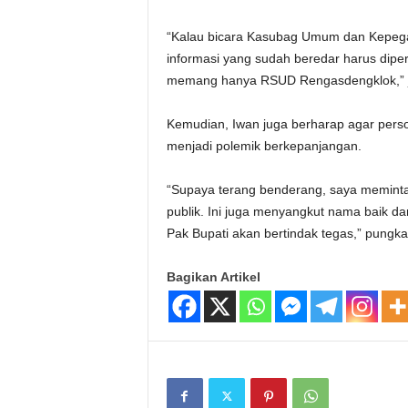
“Kalau bicara Kasubag Umum dan Kepega
informasi yang sudah beredar harus dipe
memang hanya RSUD Rengasdengklok,” j
Kemudian, Iwan juga berharap agar persoa
menjadi polemik berkepanjangan.
“Supaya terang benderang, saya meminta
publik. Ini juga menyangkut nama baik 
Pak Bupati akan bertindak tegas,” pungka
Bagikan Artikel