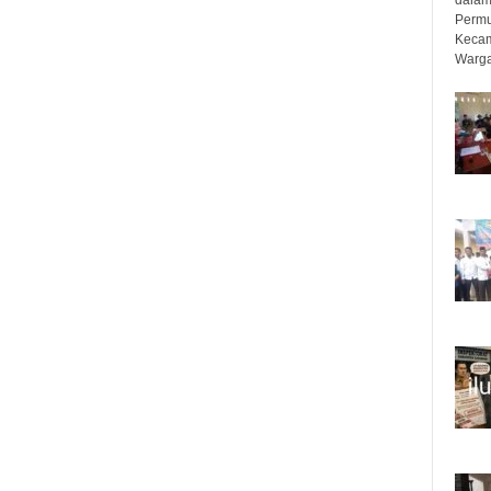
Permu
Kecam
Warga