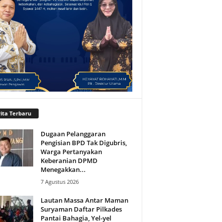
ita Terbaru
Dugaan Pelanggaran
Pengisian BPD Tak Digubris,
Warga Pertanyakan
Keberanian DPMD
Menegakkan...
7 Agustus 2026
Lautan Massa Antar Maman
Suryaman Daftar Pilkades
Pantai Bahagia, Yel-yel