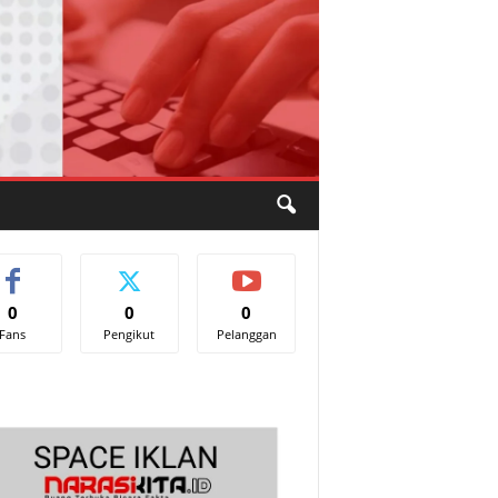
0
0
0
Fans
Pengikut
Pelanggan