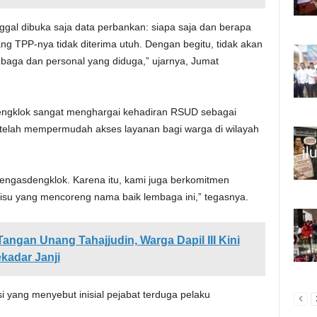
ggal dibuka saja data perbankan: siapa saja dan berapa
 TPP-nya tidak diterima utuh. Dengan begitu, tidak akan
mbaga dan personal yang diduga,” ujarnya, Jumat
ngklok sangat menghargai kehadiran RSUD sebagai
ng telah mempermudah akses layanan bagi warga di wilayah
ngasdengklok. Karena itu, kami juga berkomitmen
 isu yang mencoreng nama baik lembaga ini,” tegasnya.
Tangan Unang Tahajjudin, Warga Dapil III Kini
kadar Janji
si yang menyebut inisial pejabat terduga pelaku