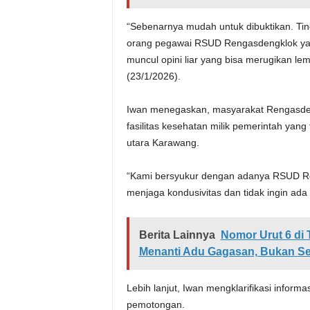
“Sebenarnya mudah untuk dibuktikan. Tin
orang pegawai RSUD Rengasdengklok yang
muncul opini liar yang bisa merugikan le
(23/1/2026).
Iwan menegaskan, masyarakat Rengasde
fasilitas kesehatan milik pemerintah ya
utara Karawang.
“Kami bersyukur dengan adanya RSUD Re
menjaga kondusivitas dan tidak ingin ada
Berita Lainnya
Nomor Urut 6 di 
Menanti Adu Gagasan, Bukan Se
Lebih lanjut, Iwan mengklarifikasi informa
pemotongan.