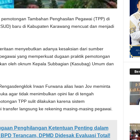
 pemotongan Tambahan Penghasilan Pegawai (TPP) di
SUD) baru di Kabupaten Karawang mencuat dan menjadi
beritaan menyebutkan adanya kesaksian dari sumber
arpegawai yang memperkuat dugaan praktik pemotongan
akukan oleh oknum Kepala Subbagian (Kasubag) Umum dan
Ber
Rengasdengklok Irwan Furwana alias Iwan Jov meminta
rbuka agar tidak menimbulkan opini liar di tengah
motongan TPP sulit dilakukan karena sistem
i transfer langsung ke rekening masing-masing pegawai.
gaan Penghilangan Ketentuan Penting dalam
an BPD Terancam, DPMD Didesak Evaluasi Total!